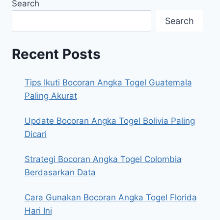
Search
Search
Recent Posts
Tips Ikuti Bocoran Angka Togel Guatemala
Paling Akurat
Update Bocoran Angka Togel Bolivia Paling
Dicari
Strategi Bocoran Angka Togel Colombia
Berdasarkan Data
Cara Gunakan Bocoran Angka Togel Florida
Hari Ini