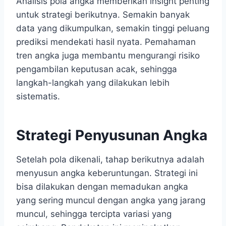
Analisis pola angka memberikan insight penting
untuk strategi berikutnya. Semakin banyak
data yang dikumpulkan, semakin tinggi peluang
prediksi mendekati hasil nyata. Pemahaman
tren angka juga membantu mengurangi risiko
pengambilan keputusan acak, sehingga
langkah-langkah yang dilakukan lebih
sistematis.
Strategi Penyusunan Angka
Setelah pola dikenali, tahap berikutnya adalah
menyusun angka keberuntungan. Strategi ini
bisa dilakukan dengan memadukan angka
yang sering muncul dengan angka yang jarang
muncul, sehingga tercipta variasi yang