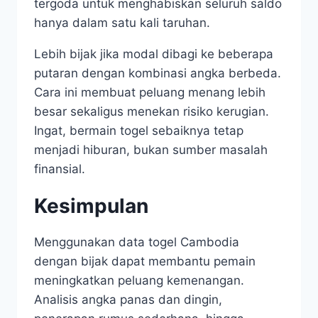
tergoda untuk menghabiskan seluruh saldo
hanya dalam satu kali taruhan.
Lebih bijak jika modal dibagi ke beberapa
putaran dengan kombinasi angka berbeda.
Cara ini membuat peluang menang lebih
besar sekaligus menekan risiko kerugian.
Ingat, bermain togel sebaiknya tetap
menjadi hiburan, bukan sumber masalah
finansial.
Kesimpulan
Menggunakan data togel Cambodia
dengan bijak dapat membantu pemain
meningkatkan peluang kemenangan.
Analisis angka panas dan dingin,