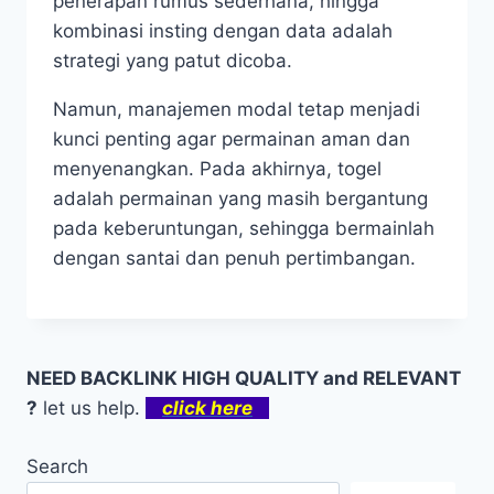
penerapan rumus sederhana, hingga
kombinasi insting dengan data adalah
strategi yang patut dicoba.
Namun, manajemen modal tetap menjadi
kunci penting agar permainan aman dan
menyenangkan. Pada akhirnya, togel
adalah permainan yang masih bergantung
pada keberuntungan, sehingga bermainlah
dengan santai dan penuh pertimbangan.
NEED BACKLINK HIGH QUALITY and RELEVANT
?
let us help.
click here
Search