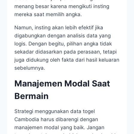
menang besar karena mengikuti insting
mereka saat memilih angka.
Namun, insting akan lebih efektif jika
digabungkan dengan analisis data yang
logis. Dengan begitu, pilihan angka tidak
sekadar didasarkan pada perasaan, tetapi
juga didukung oleh fakta dari hasil keluaran
sebelumnya.
Manajemen Modal Saat
Bermain
Strategi menggunakan data togel
Cambodia harus dibarengi dengan
manajemen modal yang baik. Jangan