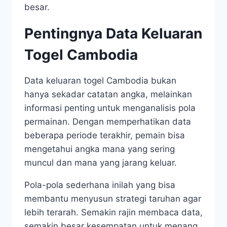
besar.
Pentingnya Data Keluaran
Togel Cambodia
Data keluaran togel Cambodia bukan
hanya sekadar catatan angka, melainkan
informasi penting untuk menganalisis pola
permainan. Dengan memperhatikan data
beberapa periode terakhir, pemain bisa
mengetahui angka mana yang sering
muncul dan mana yang jarang keluar.
Pola-pola sederhana inilah yang bisa
membantu menyusun strategi taruhan agar
lebih terarah. Semakin rajin membaca data,
semakin besar kesempatan untuk menang.