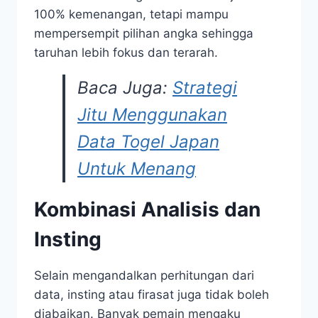
100% kemenangan, tetapi mampu
mempersempit pilihan angka sehingga
taruhan lebih fokus dan terarah.
Baca Juga:
Strategi
Jitu Menggunakan
Data Togel Japan
Untuk Menang
Kombinasi Analisis dan
Insting
Selain mengandalkan perhitungan dari
data, insting atau firasat juga tidak boleh
diabaikan. Banyak pemain mengaku