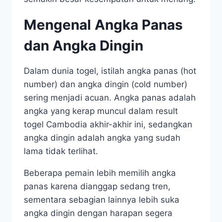
Mengenal Angka Panas
dan Angka Dingin
Dalam dunia togel, istilah angka panas (hot
number) dan angka dingin (cold number)
sering menjadi acuan. Angka panas adalah
angka yang kerap muncul dalam result
togel Cambodia akhir-akhir ini, sedangkan
angka dingin adalah angka yang sudah
lama tidak terlihat.
Beberapa pemain lebih memilih angka
panas karena dianggap sedang tren,
sementara sebagian lainnya lebih suka
angka dingin dengan harapan segera