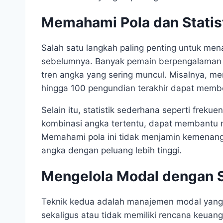
Memahami Pola dan Statis
Salah satu langkah paling penting untuk me
sebelumnya. Banyak pemain berpengalaman 
tren angka yang sering muncul. Misalnya, me
hingga 100 pengundian terakhir dapat member
Selain itu, statistik sederhana seperti freku
kombinasi angka tertentu, dapat membantu me
Memahami pola ini tidak menjamin kemenanga
angka dengan peluang lebih tinggi.
Mengelola Modal dengan S
Teknik kedua adalah manajemen modal yang 
sekaligus atau tidak memiliki rencana keua