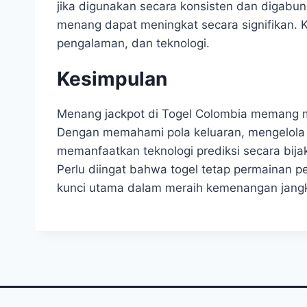
jika digunakan secara konsisten dan digabun
menang dapat meningkat secara signifikan. K
pengalaman, dan teknologi.
Kesimpulan
Menang jackpot di Togel Colombia memang m
Dengan memahami pola keluaran, mengelola 
memanfaatkan teknologi prediksi secara bija
Perlu diingat bahwa togel tetap permainan p
kunci utama dalam meraih kemenangan jangk