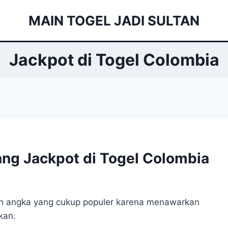
MAIN TOGEL JADI SULTAN
Jackpot di Togel Colombia
ang Jackpot di Togel Colombia
an angka yang cukup populer karena menawarkan
kan.