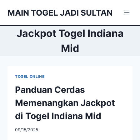
Skip
MAIN TOGEL JADI SULTAN
to
content
Jackpot Togel Indiana
Mid
TOGEL ONLINE
Panduan Cerdas
Memenangkan Jackpot
di Togel Indiana Mid
09/15/2025