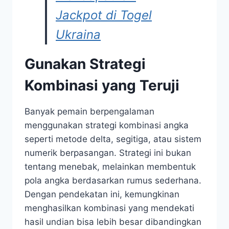
Jackpot di Togel
Ukraina
Gunakan Strategi
Kombinasi yang Teruji
Banyak pemain berpengalaman
menggunakan strategi kombinasi angka
seperti metode delta, segitiga, atau sistem
numerik berpasangan. Strategi ini bukan
tentang menebak, melainkan membentuk
pola angka berdasarkan rumus sederhana.
Dengan pendekatan ini, kemungkinan
menghasilkan kombinasi yang mendekati
hasil undian bisa lebih besar dibandingkan