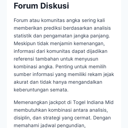
Forum Diskusi
Forum atau komunitas angka sering kali
memberikan prediksi berdasarkan analisis
statistik dan pengamatan jangka panjang.
Meskipun tidak menjamin kemenangan,
informasi dari komunitas dapat dijadikan
referensi tambahan untuk menyusun
kombinasi angka. Penting untuk memilih
sumber informasi yang memiliki rekam jejak
akurat dan tidak hanya mengandalkan
keberuntungan semata.
Memenangkan jackpot di Togel Indiana Mid
membutuhkan kombinasi antara analisis,
disiplin, dan strategi yang cermat. Dengan
memahami jadwal pengundian,