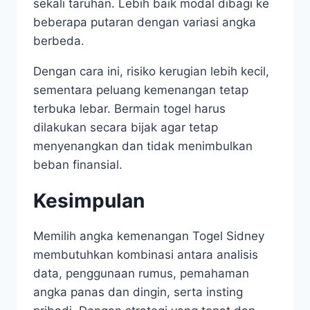
sekali taruhan. Lebih baik modal dibagi ke
beberapa putaran dengan variasi angka
berbeda.
Dengan cara ini, risiko kerugian lebih kecil,
sementara peluang kemenangan tetap
terbuka lebar. Bermain togel harus
dilakukan secara bijak agar tetap
menyenangkan dan tidak menimbulkan
beban finansial.
Kesimpulan
Memilih angka kemenangan Togel Sidney
membutuhkan kombinasi antara analisis
data, penggunaan rumus, pemahaman
angka panas dan dingin, serta insting