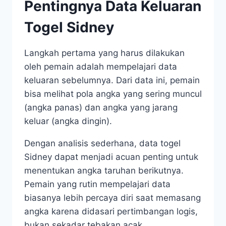
Pentingnya Data Keluaran
Togel Sidney
Langkah pertama yang harus dilakukan
oleh pemain adalah mempelajari data
keluaran sebelumnya. Dari data ini, pemain
bisa melihat pola angka yang sering muncul
(angka panas) dan angka yang jarang
keluar (angka dingin).
Dengan analisis sederhana, data togel
Sidney dapat menjadi acuan penting untuk
menentukan angka taruhan berikutnya.
Pemain yang rutin mempelajari data
biasanya lebih percaya diri saat memasang
angka karena didasari pertimbangan logis,
bukan sekadar tebakan acak.