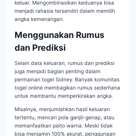
keluar. Mengombinasikan keduanya bisa
menjadi rahasia tersendiri dalam memilih
angka kemenangan.
Menggunakan Rumus
dan Prediksi
Selain data keluaran, rumus dan prediksi
juga menjadi bagian penting dalam
permainan togel Sidney. Banyak komunitas
togel online membagikan rumus sederhana
untuk membantu memperkirakan angka.
Misalnya, menjumlahkan hasil keluaran
tertentu, mencari pola ganjil-genap, atau
memanfaatkan paito warna. Meski tidak
bisa menjamin 100% akurat, penggunaan