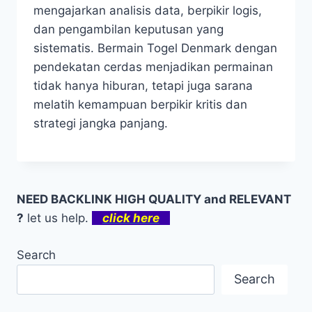
mengajarkan analisis data, berpikir logis,
dan pengambilan keputusan yang
sistematis. Bermain Togel Denmark dengan
pendekatan cerdas menjadikan permainan
tidak hanya hiburan, tetapi juga sarana
melatih kemampuan berpikir kritis dan
strategi jangka panjang.
NEED BACKLINK HIGH QUALITY and RELEVANT
?
let us help.
click here
Search
Search