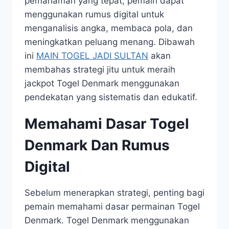
pemahaman yang tepat, pemain dapat
menggunakan rumus digital untuk
menganalisis angka, membaca pola, dan
meningkatkan peluang menang. Dibawah
ini
MAIN TOGEL JADI SULTAN
akan
membahas strategi jitu untuk meraih
jackpot Togel Denmark menggunakan
pendekatan yang sistematis dan edukatif.
Memahami Dasar Togel
Denmark Dan Rumus
Digital
Sebelum menerapkan strategi, penting bagi
pemain memahami dasar permainan Togel
Denmark. Togel Denmark menggunakan