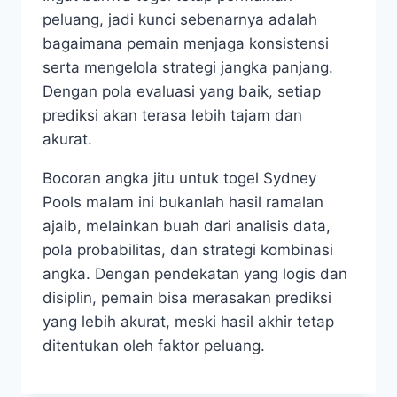
peluang, jadi kunci sebenarnya adalah
bagaimana pemain menjaga konsistensi
serta mengelola strategi jangka panjang.
Dengan pola evaluasi yang baik, setiap
prediksi akan terasa lebih tajam dan
akurat.
Bocoran angka jitu untuk togel Sydney
Pools malam ini bukanlah hasil ramalan
ajaib, melainkan buah dari analisis data,
pola probabilitas, dan strategi kombinasi
angka. Dengan pendekatan yang logis dan
disiplin, pemain bisa merasakan prediksi
yang lebih akurat, meski hasil akhir tetap
ditentukan oleh faktor peluang.