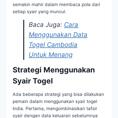
semakin mahir dalam membaca pola dari
setiap syair yang muncul.
Baca Juga:
Cara
Menggunakan Data
Togel Cambodia
Untuk Menang
Strategi Menggunakan
Syair Togel
Ada beberapa strategi yang bisa dilakukan
pemain dalam menggunakan syair togel
India. Pertama, mengombinasikan tafsir
syair dengan data keluaran sebelumnya