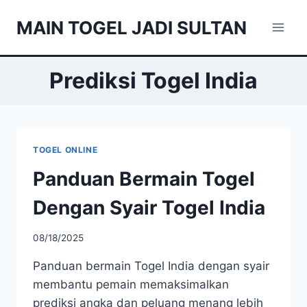
Skip
MAIN TOGEL JADI SULTAN
to
content
Prediksi Togel India
TOGEL ONLINE
Panduan Bermain Togel
Dengan Syair Togel India
08/18/2025
Panduan bermain Togel India dengan syair
membantu pemain memaksimalkan
prediksi angka dan peluang menang lebih