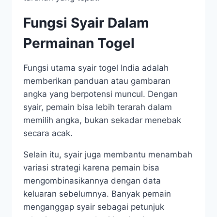
Fungsi Syair Dalam
Permainan Togel
Fungsi utama syair togel India adalah
memberikan panduan atau gambaran
angka yang berpotensi muncul. Dengan
syair, pemain bisa lebih terarah dalam
memilih angka, bukan sekadar menebak
secara acak.
Selain itu, syair juga membantu menambah
variasi strategi karena pemain bisa
mengombinasikannya dengan data
keluaran sebelumnya. Banyak pemain
menganggap syair sebagai petunjuk