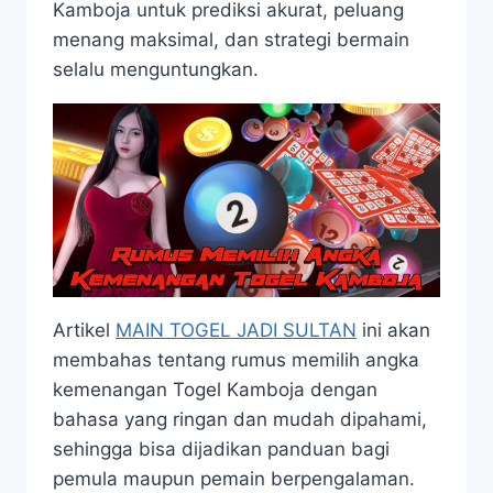
Kamboja untuk prediksi akurat, peluang
menang maksimal, dan strategi bermain
selalu menguntungkan.
Artikel
MAIN TOGEL JADI SULTAN
ini akan
membahas tentang rumus memilih angka
kemenangan Togel Kamboja dengan
bahasa yang ringan dan mudah dipahami,
sehingga bisa dijadikan panduan bagi
pemula maupun pemain berpengalaman.