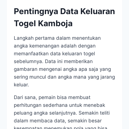
Pentingnya Data Keluaran
Togel Kamboja
Langkah pertama dalam menentukan
angka kemenangan adalah dengan
memanfaatkan data keluaran togel
sebelumnya. Data ini memberikan
gambaran mengenai angka apa saja yang
sering muncul dan angka mana yang jarang
keluar.
Dari sana, pemain bisa membuat
perhitungan sederhana untuk menebak
peluang angka selanjutnya. Semakin teliti
dalam membaca data, semakin besar
kesempatan menemukan pola yang bisa