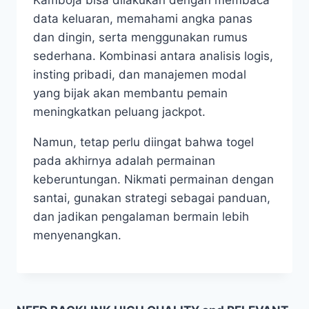
data keluaran, memahami angka panas
dan dingin, serta menggunakan rumus
sederhana. Kombinasi antara analisis logis,
insting pribadi, dan manajemen modal
yang bijak akan membantu pemain
meningkatkan peluang jackpot.
Namun, tetap perlu diingat bahwa togel
pada akhirnya adalah permainan
keberuntungan. Nikmati permainan dengan
santai, gunakan strategi sebagai panduan,
dan jadikan pengalaman bermain lebih
menyenangkan.