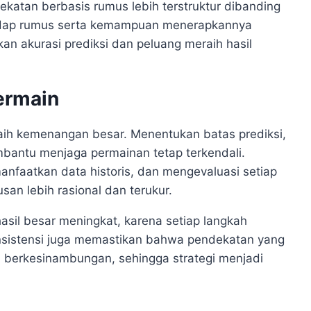
atan berbasis rumus lebih terstruktur dibanding
dap rumus serta kemampuan menerapkannya
n akurasi prediksi dan peluang meraih hasil
Bermain
raih kemenangan besar. Menentukan batas prediksi,
embantu menjaga permainan tetap terkendali.
anfaatkan data historis, dan mengevaluasi setiap
n lebih rasional dan terukur.
asil besar meningkat, karena setiap langkah
nsistensi juga memastikan bahwa pendekatan yang
 berkesinambungan, sehingga strategi menjadi