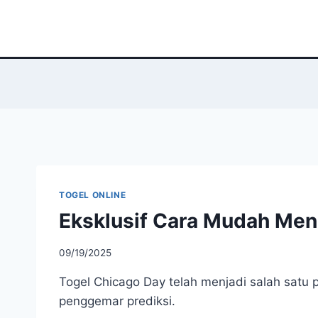
Skip
to
content
TOGEL ONLINE
Eksklusif Cara Mudah Men
09/19/2025
Togel Chicago Day telah menjadi salah satu
penggemar prediksi.