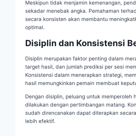
Meskipun tidak menjamin kemenangan, pendek
sekadar menebak angka. Pemahaman terha
secara konsisten akan membantu meningkatka
optimal.
Disiplin dan Konsistensi 
Disiplin merupakan faktor penting dalam me
target hasil, dan jumlah prediksi per sesi m
Konsistensi dalam menerapkan strategi, mem
hasil memungkinkan pemain membuat keputusa
Dengan disiplin, peluang untuk memperoleh h
dilakukan dengan pertimbangan matang. Ko
sudah direncanakan dapat diterapkan secara
lebih efektif.