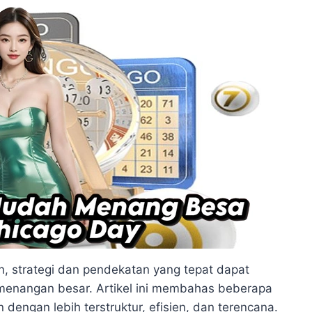
 strategi dan pendekatan yang tepat dapat
enangan besar. Artikel ini membahas beberapa
dengan lebih terstruktur, efisien, dan terencana.