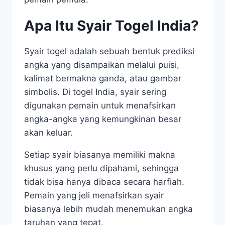
Apa Itu Syair Togel India?
Syair togel adalah sebuah bentuk prediksi
angka yang disampaikan melalui puisi,
kalimat bermakna ganda, atau gambar
simbolis. Di togel India, syair sering
digunakan pemain untuk menafsirkan
angka-angka yang kemungkinan besar
akan keluar.
Setiap syair biasanya memiliki makna
khusus yang perlu dipahami, sehingga
tidak bisa hanya dibaca secara harfiah.
Pemain yang jeli menafsirkan syair
biasanya lebih mudah menemukan angka
taruhan yang tepat.