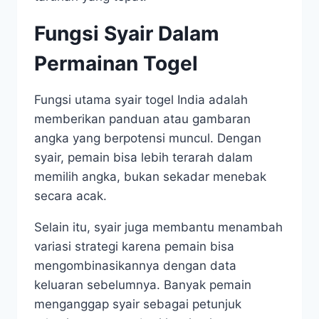
Fungsi Syair Dalam
Permainan Togel
Fungsi utama syair togel India adalah
memberikan panduan atau gambaran
angka yang berpotensi muncul. Dengan
syair, pemain bisa lebih terarah dalam
memilih angka, bukan sekadar menebak
secara acak.
Selain itu, syair juga membantu menambah
variasi strategi karena pemain bisa
mengombinasikannya dengan data
keluaran sebelumnya. Banyak pemain
menganggap syair sebagai petunjuk