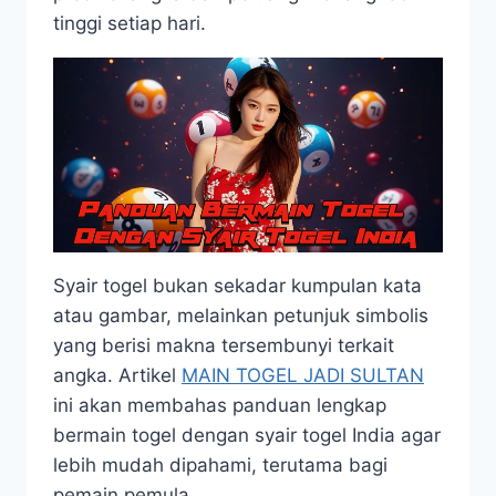
tinggi setiap hari.
Syair togel bukan sekadar kumpulan kata
atau gambar, melainkan petunjuk simbolis
yang berisi makna tersembunyi terkait
angka. Artikel
MAIN TOGEL JADI SULTAN
ini akan membahas panduan lengkap
bermain togel dengan syair togel India agar
lebih mudah dipahami, terutama bagi
pemain pemula.