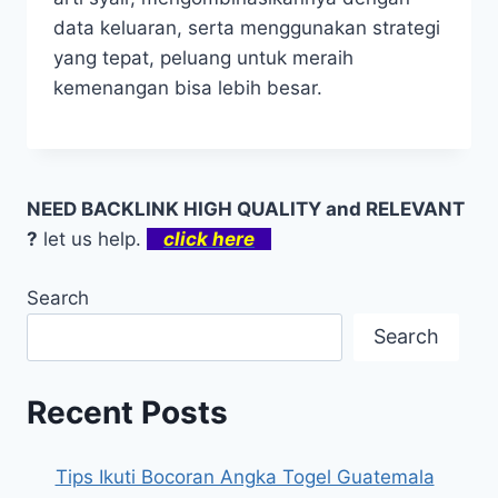
data keluaran, serta menggunakan strategi
yang tepat, peluang untuk meraih
kemenangan bisa lebih besar.
NEED BACKLINK HIGH QUALITY and RELEVANT
?
let us help.
click here
Search
Search
Recent Posts
Tips Ikuti Bocoran Angka Togel Guatemala