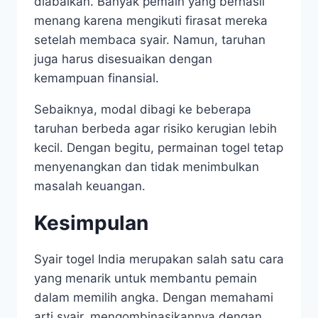
diabaikan. Banyak pemain yang berhasil
menang karena mengikuti firasat mereka
setelah membaca syair. Namun, taruhan
juga harus disesuaikan dengan
kemampuan finansial.
Sebaiknya, modal dibagi ke beberapa
taruhan berbeda agar risiko kerugian lebih
kecil. Dengan begitu, permainan togel tetap
menyenangkan dan tidak menimbulkan
masalah keuangan.
Kesimpulan
Syair togel India merupakan salah satu cara
yang menarik untuk membantu pemain
dalam memilih angka. Dengan memahami
arti syair, mengombinasikannya dengan