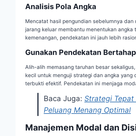
Analisis Pola Angka
Mencatat hasil pengundian sebelumnya dan 
jarang keluar membantu menentukan angka ta
kemenangan, pendekatan ini jauh lebih rasi
Gunakan Pendekatan Bertahap
Alih-alih memasang taruhan besar sekaligus
kecil untuk menguji strategi dan angka yang d
terbukti efektif. Pendekatan ini menjaga mo
Baca Juga:
Strategi Tepat
Peluang Menang Optimal
Manajemen Modal dan Disi