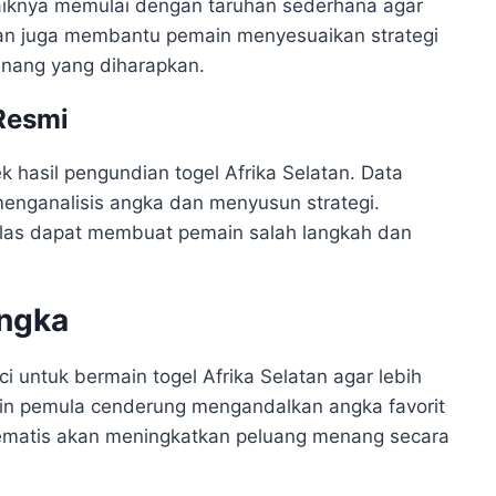
aiknya memulai dengan taruhan sederhana agar
uhan juga membantu pemain menyesuaikan strategi
nang yang diharapkan.
Resmi
hasil pengundian togel Afrika Selatan. Data
enganalisis angka dan menyusun strategi.
elas dapat membuat pemain salah langkah dan
Angka
 untuk bermain togel Afrika Selatan agar lebih
ain pemula cenderung mengandalkan angka favorit
istematis akan meningkatkan peluang menang secara