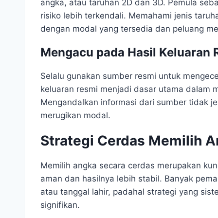
angka, atau taruhan 2D dan 3D. Pemula seb
risiko lebih terkendali. Memahami jenis tar
dengan modal yang tersedia dan peluang me
Mengacu pada Hasil Keluaran 
Selalu gunakan sumber resmi untuk mengecek 
keluaran resmi menjadi dasar utama dalam m
Mengandalkan informasi dari sumber tidak j
merugikan modal.
Strategi Cerdas Memilih 
Memilih angka secara cerdas merupakan kunci
aman dan hasilnya lebih stabil. Banyak pem
atau tanggal lahir, padahal strategi yang s
signifikan.