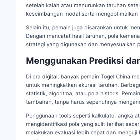
setelah kalah atau menurunkan taruhan sete
keseimbangan modal serta mengoptimalkan 
Selain itu, pemain juga disarankan untuk me
Dengan mencatat hasil taruhan, pola kemen
strategi yang digunakan dan menyesuaikan p
Menggunakan Prediksi da
Di era digital, banyak pemain Togel China 
untuk meningkatkan akurasi taruhan. Berbaga
statistik, algoritma, atau pola historis. Pe
tambahan, tanpa harus sepenuhnya menganda
Penggunaan tools seperti kalkulator angka at
mengidentifikasi pola yang sulit terlihat se
melakukan evaluasi lebih cepat dan menguji