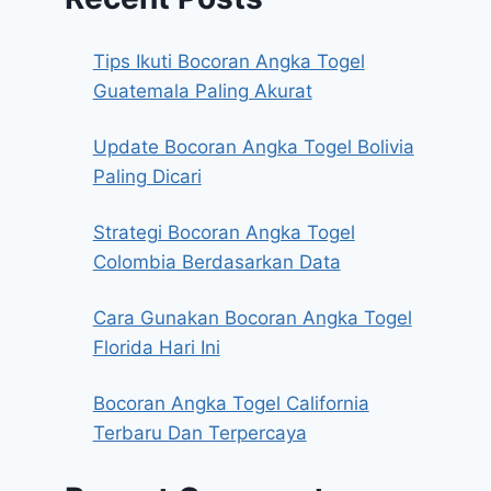
Tips Ikuti Bocoran Angka Togel
Guatemala Paling Akurat
Update Bocoran Angka Togel Bolivia
Paling Dicari
Strategi Bocoran Angka Togel
Colombia Berdasarkan Data
Cara Gunakan Bocoran Angka Togel
Florida Hari Ini
Bocoran Angka Togel California
Terbaru Dan Terpercaya