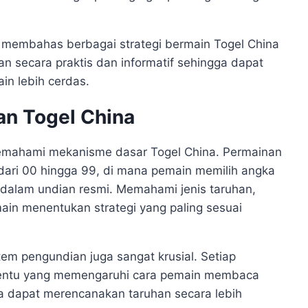
membahas berbagai strategi bermain Togel China
an secara praktis dan informatif sehingga dapat
in lebih cerdas.
n Togel China
memahami mekanisme dasar Togel China. Permainan
dari 00 hingga 99, di mana pemain memilih angka
 dalam undian resmi. Memahami jenis taruhan,
ain menentukan strategi yang paling sesuai
tem pengundian juga sangat krusial. Setiap
rtentu yang memengaruhi cara pemain membaca
 dapat merencanakan taruhan secara lebih