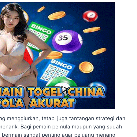
ng menggiurkan, tetapi juga tantangan strategi dan
 menarik. Bagi pemain pemula maupun yang sudah
 bermain sangat penting agar peluang menang