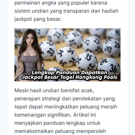
permainan angka yang populer karena
sistem undian yang transparan dan hadiah
jackpot yang besar.
Meski hasil undian bersifat acak,
penerapan strategi dan pendekatan yang
tepat dapat meningkatkan peluang meraih
kemenangan signifikan. Artikel ini
menyajikan panduan lengkap untuk
memaksimalkan peluang memperoleh