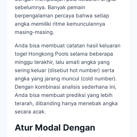
sebelumnya. Banyak pemain
berpengalaman percaya bahwa setiap
angka memiliki ritme kemunculannya
masing-masing.
Anda bisa membuat catatan hasil keluaran
togel Hongkong Pools selama beberapa
minggu terakhir, lalu amati angka yang
sering keluar (disebut hot number) serta
angka yang jarang muncul (cold number).
Dengan kombinasi analisis sederhana ini,
Anda bisa membuat prediksi yang lebih
terarah, dibanding hanya menebak angka
secara acak.
Atur Modal Dengan