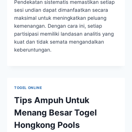
Pendekatan sistematis memastikan setiap
sesi undian dapat dimanfaatkan secara
maksimal untuk meningkatkan peluang
kemenangan. Dengan cara ini, setiap
partisipasi memiliki landasan analitis yang
kuat dan tidak semata mengandalkan
keberuntungan.
TOGEL ONLINE
Tips Ampuh Untuk
Menang Besar Togel
Hongkong Pools