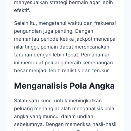
menyesuaikan strategi bermain agar lebih
efektif.
Selain itu, mengetahui waktu dan frekuensi
pengundian juga penting. Dengan
memantau periode ketika jackpot mencapai
nilai tinggi, pemain dapat merencanakan
taruhan dengan lebih tepat. Pemahaman
ini membuat peluang meraih kemenangan
besar menjadi lebih realistis dan terukur.
Menganalisis Pola Angka
Salah satu kunci untuk meningkatkan
peluang menang adalah menganalisis pola
angka yang muncul dalam undian
sebelumnya. Dengan memeriksa hasil-hasil