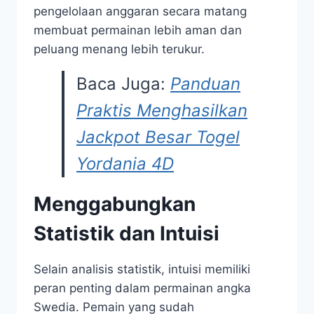
pengelolaan anggaran secara matang
membuat permainan lebih aman dan
peluang menang lebih terukur.
Baca Juga:
Panduan
Praktis Menghasilkan
Jackpot Besar Togel
Yordania 4D
Menggabungkan
Statistik dan Intuisi
Selain analisis statistik, intuisi memiliki
peran penting dalam permainan angka
Swedia. Pemain yang sudah