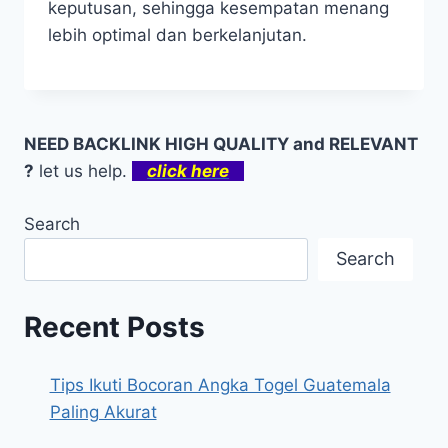
keputusan, sehingga kesempatan menang
lebih optimal dan berkelanjutan.
NEED BACKLINK HIGH QUALITY and RELEVANT
?
let us help.
click here
Search
Search
Recent Posts
Tips Ikuti Bocoran Angka Togel Guatemala
Paling Akurat