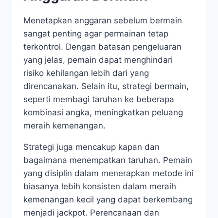
Menetapkan anggaran sebelum bermain
sangat penting agar permainan tetap
terkontrol. Dengan batasan pengeluaran
yang jelas, pemain dapat menghindari
risiko kehilangan lebih dari yang
direncanakan. Selain itu, strategi bermain,
seperti membagi taruhan ke beberapa
kombinasi angka, meningkatkan peluang
meraih kemenangan.
Strategi juga mencakup kapan dan
bagaimana menempatkan taruhan. Pemain
yang disiplin dalam menerapkan metode ini
biasanya lebih konsisten dalam meraih
kemenangan kecil yang dapat berkembang
menjadi jackpot. Perencanaan dan