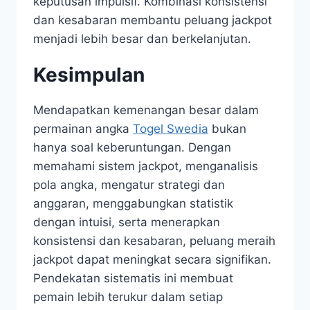
keputusan impulsif. Kombinasi konsistensi
dan kesabaran membantu peluang jackpot
menjadi lebih besar dan berkelanjutan.
Kesimpulan
Mendapatkan kemenangan besar dalam
permainan angka
Togel Swedia
bukan
hanya soal keberuntungan. Dengan
memahami sistem jackpot, menganalisis
pola angka, mengatur strategi dan
anggaran, menggabungkan statistik
dengan intuisi, serta menerapkan
konsistensi dan kesabaran, peluang meraih
jackpot dapat meningkat secara signifikan.
Pendekatan sistematis ini membuat
pemain lebih terukur dalam setiap