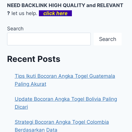
NEED BACKLINK HIGH QUALITY and RELEVANT
?
let us help.
click here
Search
Search
Recent Posts
Tips Ikuti Bocoran Angka Togel Guatemala
Paling Akurat
Update Bocoran Angka Togel Bolivia Paling
Dicari
Strategi Bocoran Angka Togel Colombia
Berdasarkan Data