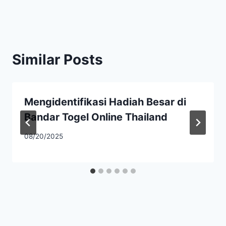
Similar Posts
Mengidentifikasi Hadiah Besar di
Bandar Togel Online Thailand
08/20/2025