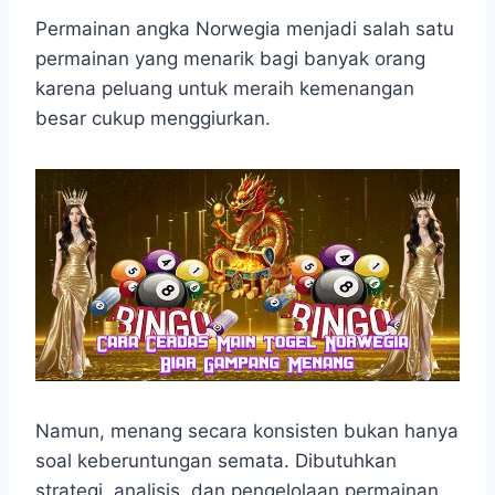
h
a
e
e
k
i
h
a
c
s
l
y
n
a
Permainan angka Norwegia menjadi salah satu
t
e
s
e
p
e
r
permainan yang menarik bagi banyak orang
s
b
e
g
e
e
karena peluang untuk meraih kemenangan
A
o
n
r
besar cukup menggiurkan.
p
o
g
a
p
k
e
m
r
Namun, menang secara konsisten bukan hanya
soal keberuntungan semata. Dibutuhkan
strategi, analisis, dan pengelolaan permainan