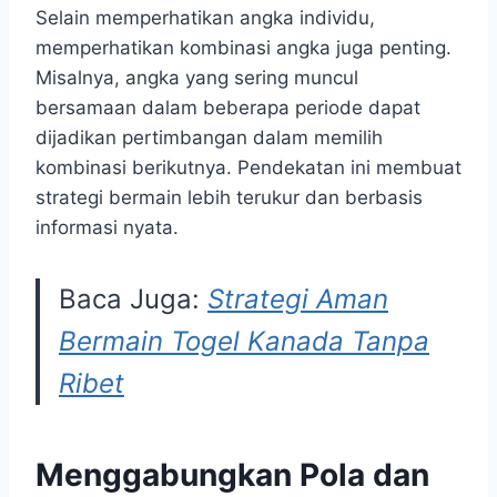
Selain memperhatikan angka individu,
memperhatikan kombinasi angka juga penting.
Misalnya, angka yang sering muncul
bersamaan dalam beberapa periode dapat
dijadikan pertimbangan dalam memilih
kombinasi berikutnya. Pendekatan ini membuat
strategi bermain lebih terukur dan berbasis
informasi nyata.
Baca Juga:
Strategi Aman
Bermain Togel Kanada Tanpa
Ribet
Menggabungkan Pola dan