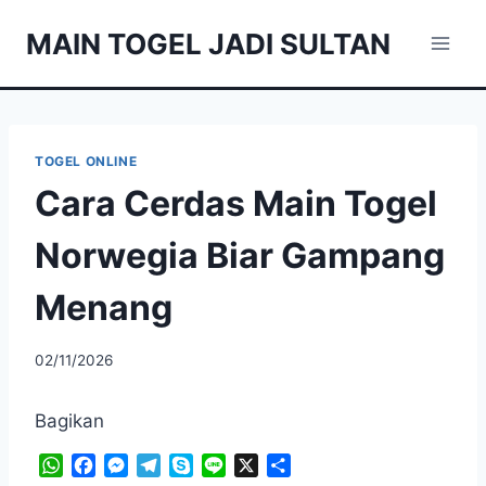
Skip
MAIN TOGEL JADI SULTAN
to
content
TOGEL ONLINE
Cara Cerdas Main Togel
Norwegia Biar Gampang
Menang
02/11/2026
Bagikan
W
F
M
T
S
L
X
S