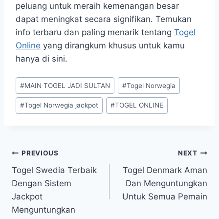
peluang untuk meraih kemenangan besar
dapat meningkat secara signifikan. Temukan
info terbaru dan paling menarik tentang
Togel
Online
yang dirangkum khusus untuk kamu
hanya di sini.
Post
#
MAIN TOGEL JADI SULTAN
#
Togel Norwegia
Tags:
#
Togel Norwegia jackpot
#
TOGEL ONLINE
Post
PREVIOUS
NEXT
Togel Swedia Terbaik
Togel Denmark Aman
navigation
Dengan Sistem
Dan Menguntungkan
Jackpot
Untuk Semua Pemain
Menguntungkan