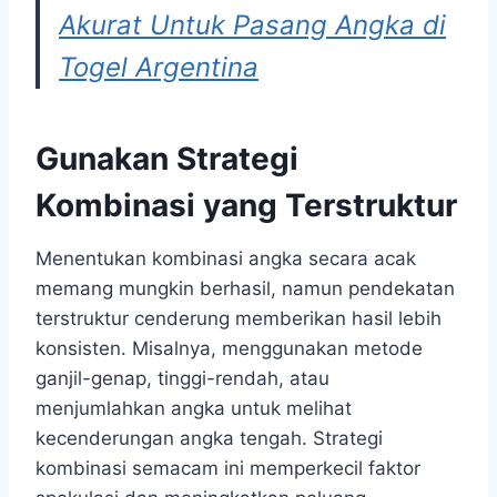
Akurat Untuk Pasang Angka di
Togel Argentina
Gunakan Strategi
Kombinasi yang Terstruktur
Menentukan kombinasi angka secara acak
memang mungkin berhasil, namun pendekatan
terstruktur cenderung memberikan hasil lebih
konsisten. Misalnya, menggunakan metode
ganjil-genap, tinggi-rendah, atau
menjumlahkan angka untuk melihat
kecenderungan angka tengah. Strategi
kombinasi semacam ini memperkecil faktor