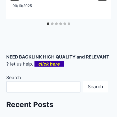
09/19/2025
NEED BACKLINK HIGH QUALITY and RELEVANT
?
let us help.
click here
Search
Search
Recent Posts