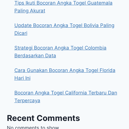
Tips Ikuti Bocoran Angka Togel Guatemala
Paling Akurat
Update Bocoran Angka Togel Bolivia Paling
Dicari
Strategi Bocoran Angka Togel Colombia
Berdasarkan Data
Cara Gunakan Bocoran Angka Togel Florida
Hari Ini
Bocoran Angka Togel California Terbaru Dan
Terpercaya
Recent Comments
No comments to show.