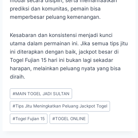
modal secara disiplin, serta memanfaatkan
prediksi dan komunitas, pemain bisa
memperbesar peluang kemenangan.
Kesabaran dan konsistensi menjadi kunci
utama dalam permainan ini. Jika semua tips jitu
ini diterapkan dengan baik, jackpot besar di
Togel Fujian 15 hari ini bukan lagi sekadar
harapan, melainkan peluang nyata yang bisa
diraih.
Post
#
MAIN TOGEL JADI SULTAN
Tags:
#
Tips Jitu Meningkatkan Peluang Jackpot Togel
#
Togel Fujian 15
#
TOGEL ONLINE