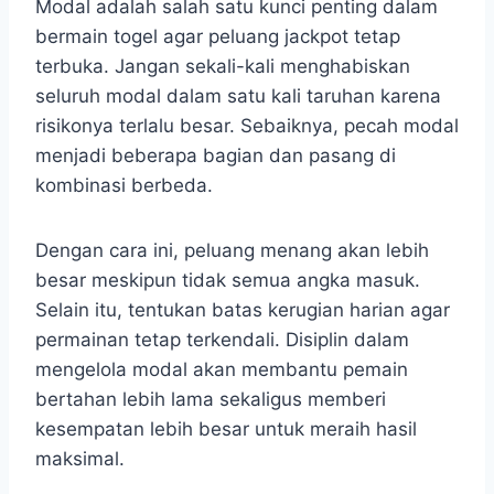
Modal adalah salah satu kunci penting dalam
bermain togel agar peluang jackpot tetap
terbuka. Jangan sekali-kali menghabiskan
seluruh modal dalam satu kali taruhan karena
risikonya terlalu besar. Sebaiknya, pecah modal
menjadi beberapa bagian dan pasang di
kombinasi berbeda.
Dengan cara ini, peluang menang akan lebih
besar meskipun tidak semua angka masuk.
Selain itu, tentukan batas kerugian harian agar
permainan tetap terkendali. Disiplin dalam
mengelola modal akan membantu pemain
bertahan lebih lama sekaligus memberi
kesempatan lebih besar untuk meraih hasil
maksimal.