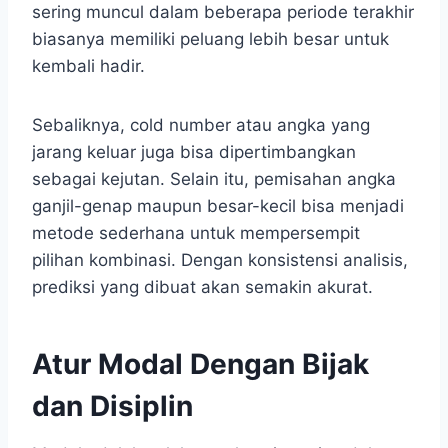
sering muncul dalam beberapa periode terakhir
biasanya memiliki peluang lebih besar untuk
kembali hadir.
Sebaliknya, cold number atau angka yang
jarang keluar juga bisa dipertimbangkan
sebagai kejutan. Selain itu, pemisahan angka
ganjil-genap maupun besar-kecil bisa menjadi
metode sederhana untuk mempersempit
pilihan kombinasi. Dengan konsistensi analisis,
prediksi yang dibuat akan semakin akurat.
Atur Modal Dengan Bijak
dan Disiplin