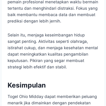
pemain profesional menetapkan waktu bermain
tertentu dan menghindari distraksi. Fokus yang
baik membantu membaca data dan membuat
prediksi dengan lebih jernih.
Selain itu, menjaga keseimbangan hidup
sangat penting. Aktivitas seperti olahraga,
istirahat cukup, dan menjaga kesehatan mental
dapat meningkatkan kualitas pengambilan
keputusan. Pikiran yang segar membuat
strategi lebih efektif dan stabil.
Kesimpulan
Togel Ohio Midday dapat memberikan peluang
menarik jika dimainkan dengan pendekatan