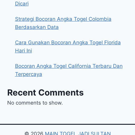
Dicari
Strategi Bocoran Angka Togel Colombia
Berdasarkan Data
Cara Gunakan Bocoran Angka Togel Florida
Hari Ini
Bocoran Angka Togel California Terbaru Dan
Terpercaya
Recent Comments
No comments to show.
© 2026
MAIN TOGEL JADI SULTAN