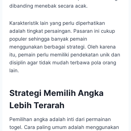
dibanding menebak secara acak.
Karakteristik lain yang perlu diperhatikan
adalah tingkat persaingan. Pasaran ini cukup
populer sehingga banyak pemain
menggunakan berbagai strategi. Oleh karena
itu, pemain perlu memiliki pendekatan unik dan
disiplin agar tidak mudah terbawa pola orang
lain.
Strategi Memilih Angka
Lebih Terarah
Pemilihan angka adalah inti dari permainan
togel. Cara paling umum adalah menggunakan