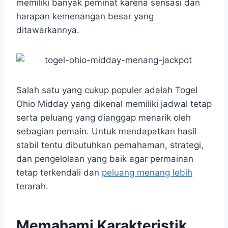
memiliki banyak peminat karena sensasi dan
s
b
e
g
e
e
harapan kemenangan besar yang
A
o
n
r
ditawarkannya.
p
o
g
a
p
k
e
m
r
Salah satu yang cukup populer adalah Togel
Ohio Midday yang dikenal memiliki jadwal tetap
serta peluang yang dianggap menarik oleh
sebagian pemain. Untuk mendapatkan hasil
stabil tentu dibutuhkan pemahaman, strategi,
dan pengelolaan yang baik agar permainan
tetap terkendali dan
peluang menang lebih
terarah.
Memahami Karakteristik