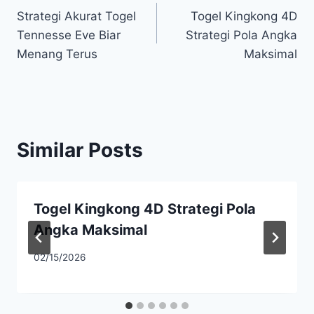
Strategi Akurat Togel
Togel Kingkong 4D
navigation
Tennesse Eve Biar
Strategi Pola Angka
Menang Terus
Maksimal
Similar Posts
Togel Kingkong 4D Strategi Pola
Angka Maksimal
02/15/2026