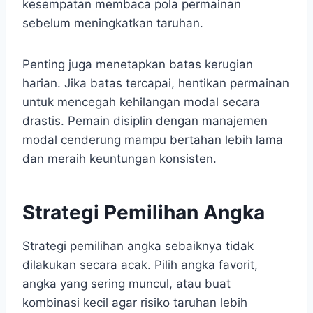
kesempatan membaca pola permainan
sebelum meningkatkan taruhan.
Penting juga menetapkan batas kerugian
harian. Jika batas tercapai, hentikan permainan
untuk mencegah kehilangan modal secara
drastis. Pemain disiplin dengan manajemen
modal cenderung mampu bertahan lebih lama
dan meraih keuntungan konsisten.
Strategi Pemilihan Angka
Strategi pemilihan angka sebaiknya tidak
dilakukan secara acak. Pilih angka favorit,
angka yang sering muncul, atau buat
kombinasi kecil agar risiko taruhan lebih