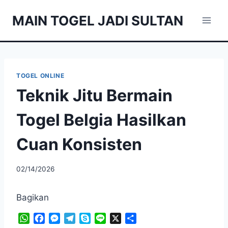
Skip
MAIN TOGEL JADI SULTAN
to
content
TOGEL ONLINE
Teknik Jitu Bermain
Togel Belgia Hasilkan
Cuan Konsisten
02/14/2026
Bagikan
W
F
M
T
S
L
X
S