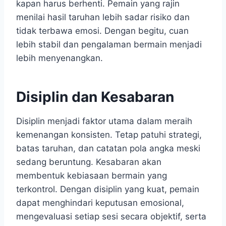
kapan harus berhenti. Pemain yang rajin
menilai hasil taruhan lebih sadar risiko dan
tidak terbawa emosi. Dengan begitu, cuan
lebih stabil dan pengalaman bermain menjadi
lebih menyenangkan.
Disiplin dan Kesabaran
Disiplin menjadi faktor utama dalam meraih
kemenangan konsisten. Tetap patuhi strategi,
batas taruhan, dan catatan pola angka meski
sedang beruntung. Kesabaran akan
membentuk kebiasaan bermain yang
terkontrol. Dengan disiplin yang kuat, pemain
dapat menghindari keputusan emosional,
mengevaluasi setiap sesi secara objektif, serta