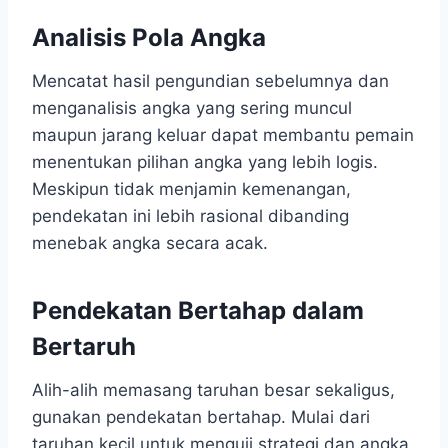
Analisis Pola Angka
Mencatat hasil pengundian sebelumnya dan
menganalisis angka yang sering muncul
maupun jarang keluar dapat membantu pemain
menentukan pilihan angka yang lebih logis.
Meskipun tidak menjamin kemenangan,
pendekatan ini lebih rasional dibanding
menebak angka secara acak.
Pendekatan Bertahap dalam
Bertaruh
Alih-alih memasang taruhan besar sekaligus,
gunakan pendekatan bertahap. Mulai dari
taruhan kecil untuk menguji strategi dan angka