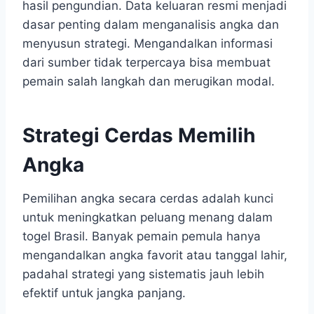
hasil pengundian. Data keluaran resmi menjadi
dasar penting dalam menganalisis angka dan
menyusun strategi. Mengandalkan informasi
dari sumber tidak terpercaya bisa membuat
pemain salah langkah dan merugikan modal.
Strategi Cerdas Memilih
Angka
Pemilihan angka secara cerdas adalah kunci
untuk meningkatkan peluang menang dalam
togel Brasil. Banyak pemain pemula hanya
mengandalkan angka favorit atau tanggal lahir,
padahal strategi yang sistematis jauh lebih
efektif untuk jangka panjang.