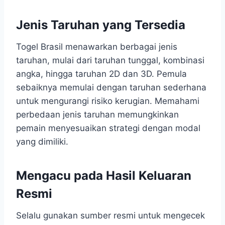
Jenis Taruhan yang Tersedia
Togel Brasil menawarkan berbagai jenis
taruhan, mulai dari taruhan tunggal, kombinasi
angka, hingga taruhan 2D dan 3D. Pemula
sebaiknya memulai dengan taruhan sederhana
untuk mengurangi risiko kerugian. Memahami
perbedaan jenis taruhan memungkinkan
pemain menyesuaikan strategi dengan modal
yang dimiliki.
Mengacu pada Hasil Keluaran
Resmi
Selalu gunakan sumber resmi untuk mengecek