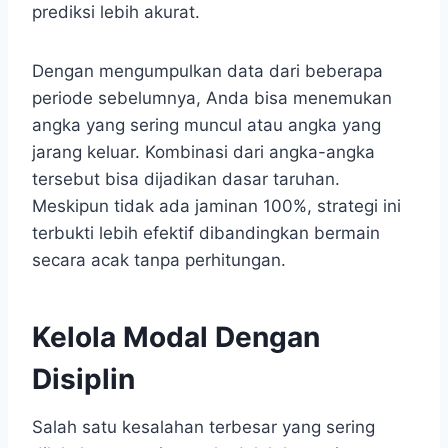
prediksi lebih akurat.
Dengan mengumpulkan data dari beberapa
periode sebelumnya, Anda bisa menemukan
angka yang sering muncul atau angka yang
jarang keluar. Kombinasi dari angka-angka
tersebut bisa dijadikan dasar taruhan.
Meskipun tidak ada jaminan 100%, strategi ini
terbukti lebih efektif dibandingkan bermain
secara acak tanpa perhitungan.
Kelola Modal Dengan
Disiplin
Salah satu kesalahan terbesar yang sering