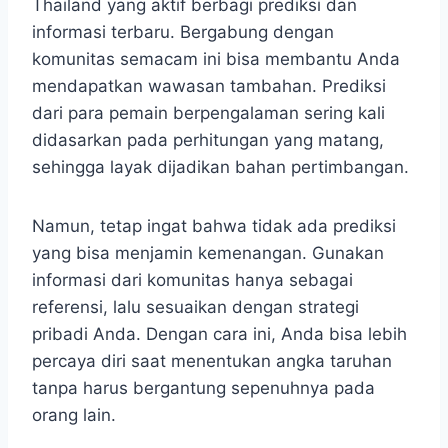
Thailand yang aktif berbagi prediksi dan
informasi terbaru. Bergabung dengan
komunitas semacam ini bisa membantu Anda
mendapatkan wawasan tambahan. Prediksi
dari para pemain berpengalaman sering kali
didasarkan pada perhitungan yang matang,
sehingga layak dijadikan bahan pertimbangan.
Namun, tetap ingat bahwa tidak ada prediksi
yang bisa menjamin kemenangan. Gunakan
informasi dari komunitas hanya sebagai
referensi, lalu sesuaikan dengan strategi
pribadi Anda. Dengan cara ini, Anda bisa lebih
percaya diri saat menentukan angka taruhan
tanpa harus bergantung sepenuhnya pada
orang lain.