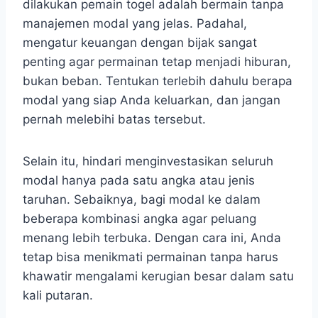
dilakukan pemain togel adalah bermain tanpa
manajemen modal yang jelas. Padahal,
mengatur keuangan dengan bijak sangat
penting agar permainan tetap menjadi hiburan,
bukan beban. Tentukan terlebih dahulu berapa
modal yang siap Anda keluarkan, dan jangan
pernah melebihi batas tersebut.
Selain itu, hindari menginvestasikan seluruh
modal hanya pada satu angka atau jenis
taruhan. Sebaiknya, bagi modal ke dalam
beberapa kombinasi angka agar peluang
menang lebih terbuka. Dengan cara ini, Anda
tetap bisa menikmati permainan tanpa harus
khawatir mengalami kerugian besar dalam satu
kali putaran.