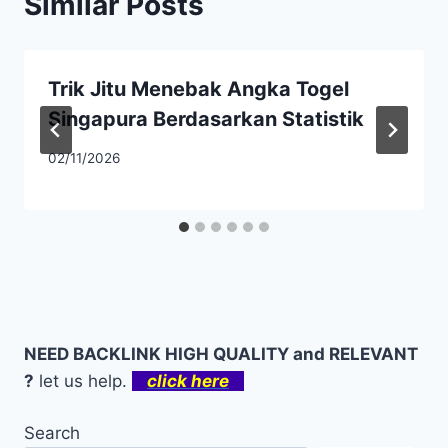
Similar Posts
Trik Jitu Menebak Angka Togel
Singapura Berdasarkan Statistik
02/11/2026
NEED BACKLINK HIGH QUALITY and RELEVANT
?
let us help.
click here
Search