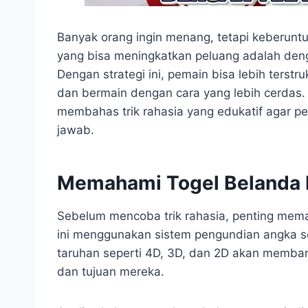
Banyak orang ingin menang, tetapi keberuntu
yang bisa meningkatkan peluang adalah den
Dengan strategi ini, pemain bisa lebih ters
dan bermain dengan cara yang lebih cerdas.
membahas trik rahasia yang edukatif agar p
jawab.
Memahami Togel Belanda D
Sebelum mencoba trik rahasia, penting mem
ini menggunakan sistem pengundian angka se
taruhan seperti 4D, 3D, dan 2D akan memba
dan tujuan mereka.