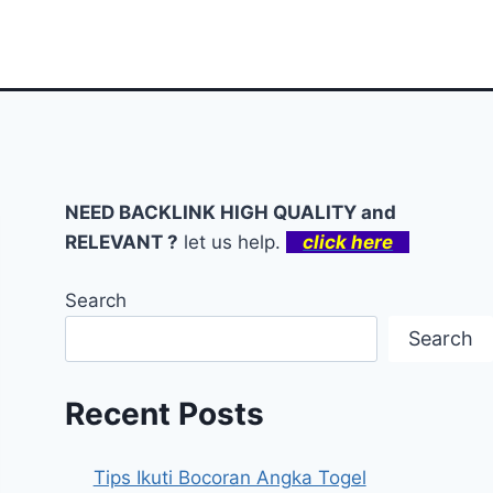
NEED BACKLINK HIGH QUALITY and
RELEVANT ?
let us help.
click here
Search
Search
Recent Posts
Tips Ikuti Bocoran Angka Togel