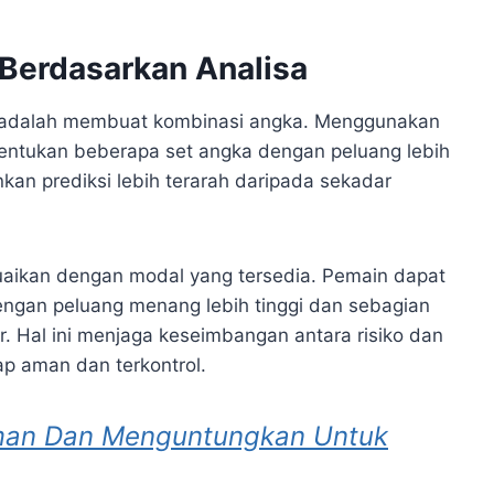
 Berdasarkan Analisa
a adalah membuat kombinasi angka. Menggunakan
entukan beberapa set angka dengan peluang lebih
nkan prediksi lebih terarah daripada sekadar
esuaikan dengan modal yang tersedia. Pemain dapat
ngan peluang menang lebih tinggi dan sebagian
. Hal ini menjaga keseimbangan antara risiko dan
ap aman dan terkontrol.
man Dan Menguntungkan Untuk