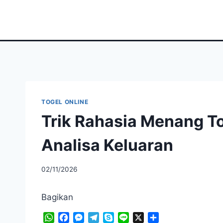
Skip
to
content
TOGEL ONLINE
Trik Rahasia Menang T
Analisa Keluaran
02/11/2026
Bagikan
W
F
M
T
S
L
X
S