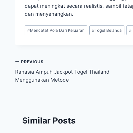
dapat meningkat secara realistis, sambil te
dan menyenangkan.
Post
#
Mencatat Pola Dari Keluaran
#
Togel Belanda
#
Tags:
Post
PREVIOUS
Rahasia Ampuh Jackpot Togel Thailand
navigation
Menggunakan Metode
Similar Posts