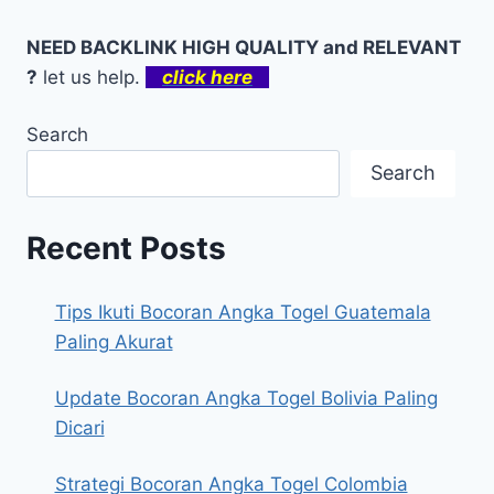
NEED BACKLINK HIGH QUALITY and RELEVANT
?
let us help.
click here
Search
Search
Recent Posts
Tips Ikuti Bocoran Angka Togel Guatemala
Paling Akurat
Update Bocoran Angka Togel Bolivia Paling
Dicari
Strategi Bocoran Angka Togel Colombia