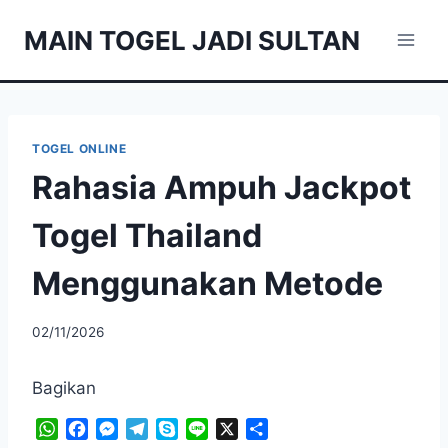
Skip
MAIN TOGEL JADI SULTAN
to
content
TOGEL ONLINE
Rahasia Ampuh Jackpot
Togel Thailand
Menggunakan Metode
02/11/2026
Bagikan
W
F
M
T
S
L
X
S