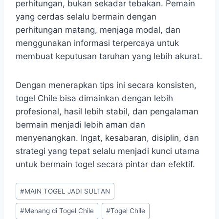
perhitungan, bukan sekadar tebakan. Pemain
yang cerdas selalu bermain dengan
perhitungan matang, menjaga modal, dan
menggunakan informasi terpercaya untuk
membuat keputusan taruhan yang lebih akurat.
Dengan menerapkan tips ini secara konsisten,
togel Chile bisa dimainkan dengan lebih
profesional, hasil lebih stabil, dan pengalaman
bermain menjadi lebih aman dan
menyenangkan. Ingat, kesabaran, disiplin, dan
strategi yang tepat selalu menjadi kunci utama
untuk bermain togel secara pintar dan efektif.
Post
#
MAIN TOGEL JADI SULTAN
Tags:
#
Menang di Togel Chile
#
Togel Chile