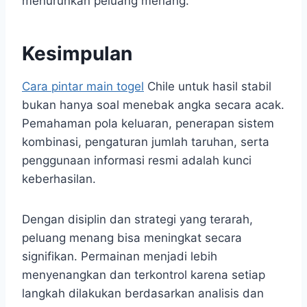
menurunkan peluang menang.
Kesimpulan
Cara pintar main togel
Chile untuk hasil stabil
bukan hanya soal menebak angka secara acak.
Pemahaman pola keluaran, penerapan sistem
kombinasi, pengaturan jumlah taruhan, serta
penggunaan informasi resmi adalah kunci
keberhasilan.
Dengan disiplin dan strategi yang terarah,
peluang menang bisa meningkat secara
signifikan. Permainan menjadi lebih
menyenangkan dan terkontrol karena setiap
langkah dilakukan berdasarkan analisis dan