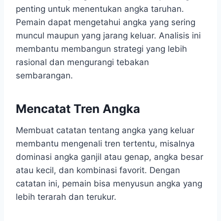
penting untuk menentukan angka taruhan.
Pemain dapat mengetahui angka yang sering
muncul maupun yang jarang keluar. Analisis ini
membantu membangun strategi yang lebih
rasional dan mengurangi tebakan
sembarangan.
Mencatat Tren Angka
Membuat catatan tentang angka yang keluar
membantu mengenali tren tertentu, misalnya
dominasi angka ganjil atau genap, angka besar
atau kecil, dan kombinasi favorit. Dengan
catatan ini, pemain bisa menyusun angka yang
lebih terarah dan terukur.