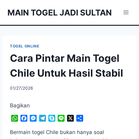
Skip
MAIN TOGEL JADI SULTAN
to
content
TOGEL ONLINE
Cara Pintar Main Togel
Chile Untuk Hasil Stabil
01/27/2026
Bagikan
W
F
M
T
S
L
X
S
h
a
e
e
k
i
h
a
c
s
l
y
n
a
Bermain togel Chile bukan hanya soal
t
e
s
e
p
e
r