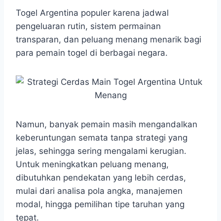
h
a
e
e
k
i
h
a
c
s
l
y
n
a
Togel Argentina populer karena jadwal
t
e
s
e
p
e
r
pengeluaran rutin, sistem permainan
s
b
e
g
e
e
transparan, dan peluang menang menarik bagi
A
o
n
r
para pemain togel di berbagai negara.
p
o
g
a
p
k
e
m
r
Namun, banyak pemain masih mengandalkan
keberuntungan semata tanpa strategi yang
jelas, sehingga sering mengalami kerugian.
Untuk meningkatkan peluang menang,
dibutuhkan pendekatan yang lebih cerdas,
mulai dari analisa pola angka, manajemen
modal, hingga pemilihan tipe taruhan yang
tepat.