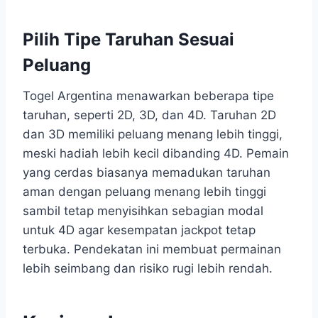
Pilih Tipe Taruhan Sesuai
Peluang
Togel Argentina menawarkan beberapa tipe
taruhan, seperti 2D, 3D, dan 4D. Taruhan 2D
dan 3D memiliki peluang menang lebih tinggi,
meski hadiah lebih kecil dibanding 4D. Pemain
yang cerdas biasanya memadukan taruhan
aman dengan peluang menang lebih tinggi
sambil tetap menyisihkan sebagian modal
untuk 4D agar kesempatan jackpot tetap
terbuka. Pendekatan ini membuat permainan
lebih seimbang dan risiko rugi lebih rendah.