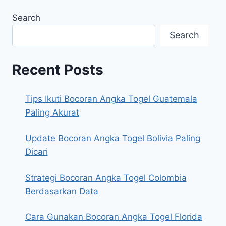
Search
Search
Recent Posts
Tips Ikuti Bocoran Angka Togel Guatemala
Paling Akurat
Update Bocoran Angka Togel Bolivia Paling
Dicari
Strategi Bocoran Angka Togel Colombia
Berdasarkan Data
Cara Gunakan Bocoran Angka Togel Florida