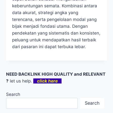
keberuntungan semata. Kombinasi antara
data akurat, strategi angka yang
terencana, serta pengelolaan modal yang
bijak menjadi fondasi utama. Dengan
pendekatan yang sistematis dan konsisten,
peluang untuk mendapatkan hasil terbaik
dari pasaran ini dapat terbuka lebar.
NEED BACKLINK HIGH QUALITY and RELEVANT
?
let us help.
click here
Search
Search