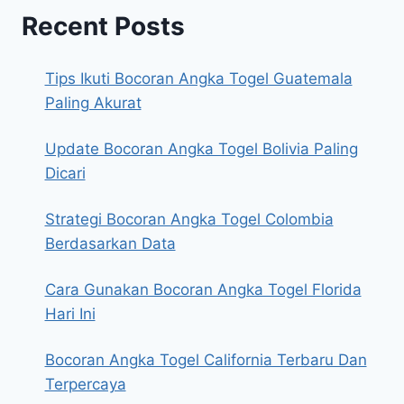
Recent Posts
Tips Ikuti Bocoran Angka Togel Guatemala
Paling Akurat
Update Bocoran Angka Togel Bolivia Paling
Dicari
Strategi Bocoran Angka Togel Colombia
Berdasarkan Data
Cara Gunakan Bocoran Angka Togel Florida
Hari Ini
Bocoran Angka Togel California Terbaru Dan
Terpercaya