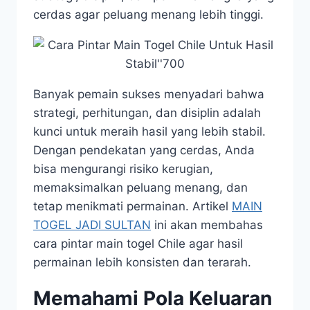
cerdas agar peluang menang lebih tinggi.
Banyak pemain sukses menyadari bahwa
strategi, perhitungan, dan disiplin adalah
kunci untuk meraih hasil yang lebih stabil.
Dengan pendekatan yang cerdas, Anda
bisa mengurangi risiko kerugian,
memaksimalkan peluang menang, dan
tetap menikmati permainan. Artikel
MAIN
TOGEL JADI SULTAN
ini akan membahas
cara pintar main togel Chile agar hasil
permainan lebih konsisten dan terarah.
Memahami Pola Keluaran