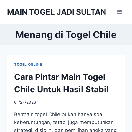
Skip
MAIN TOGEL JADI SULTAN
to
content
Menang di Togel Chile
TOGEL ONLINE
Cara Pintar Main Togel
Chile Untuk Hasil Stabil
01/27/2026
Bermain togel Chile bukan hanya soal
keberuntungan, tetapi juga membutuhkan
strategi, disiplin, dan pemilihan angka yang