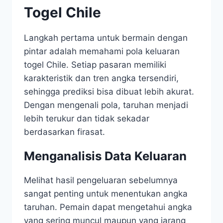
Togel Chile
Langkah pertama untuk bermain dengan
pintar adalah memahami pola keluaran
togel Chile. Setiap pasaran memiliki
karakteristik dan tren angka tersendiri,
sehingga prediksi bisa dibuat lebih akurat.
Dengan mengenali pola, taruhan menjadi
lebih terukur dan tidak sekadar
berdasarkan firasat.
Menganalisis Data Keluaran
Melihat hasil pengeluaran sebelumnya
sangat penting untuk menentukan angka
taruhan. Pemain dapat mengetahui angka
yang sering muncul maupun yang jarang