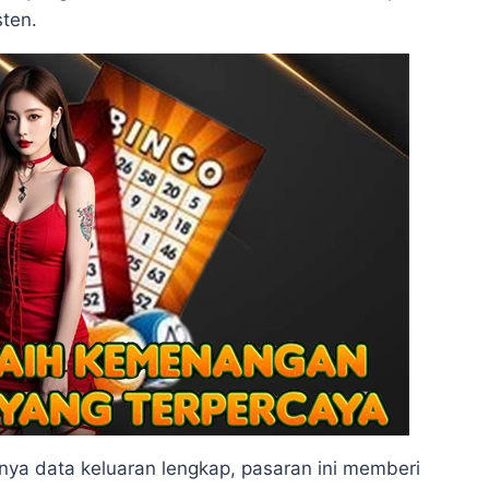
sten.
nya data keluaran lengkap, pasaran ini memberi