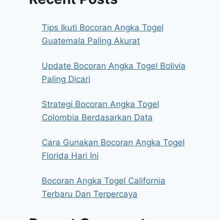
Tips Ikuti Bocoran Angka Togel
Guatemala Paling Akurat
Update Bocoran Angka Togel Bolivia
Paling Dicari
Strategi Bocoran Angka Togel
Colombia Berdasarkan Data
Cara Gunakan Bocoran Angka Togel
Florida Hari Ini
Bocoran Angka Togel California
Terbaru Dan Terpercaya