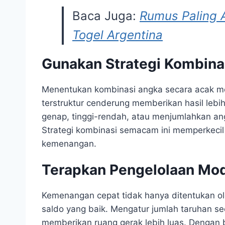
Baca Juga:
Rumus Paling 
Togel Argentina
Gunakan Strategi Kombinas
Menentukan kombinasi angka secara acak m
terstruktur cenderung memberikan hasil lebi
genap, tinggi-rendah, atau menjumlahkan an
Strategi kombinasi semacam ini memperkecil
kemenangan.
Terapkan Pengelolaan Moda
Kemenangan cepat tidak hanya ditentukan ole
saldo yang baik. Mengatur jumlah taruhan se
memberikan ruang gerak lebih luas. Dengan 