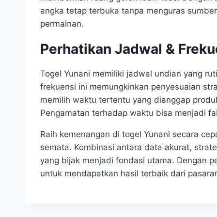
angka tetap terbuka tanpa menguras sumber 
permainan.
Perhatikan Jadwal & Freku
Togel Yunani memiliki jadwal undian yang ru
frekuensi ini memungkinkan penyesuaian strat
memilih waktu tertentu yang dianggap produ
Pengamatan terhadap waktu bisa menjadi fa
Raih kemenangan di togel Yunani secara ce
semata. Kombinasi antara data akurat, strat
yang bijak menjadi fondasi utama. Dengan p
untuk mendapatkan hasil terbaik dari pasaran