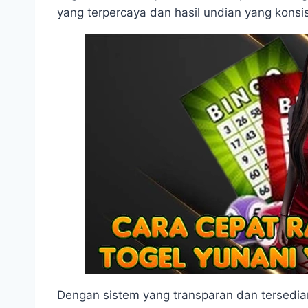
yang terpercaya dan hasil undian yang konsi
Dengan sistem yang transparan dan tersedia