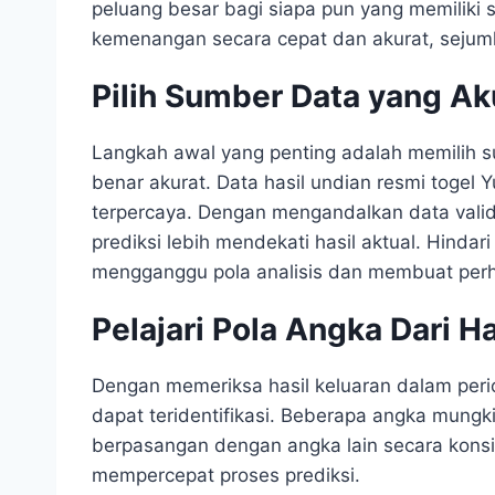
peluang besar bagi siapa pun yang memiliki s
kemenangan secara cepat dan akurat, sejumla
Pilih Sumber Data yang Ak
Langkah awal yang penting adalah memilih 
benar akurat. Data hasil undian resmi togel Y
terpercaya. Dengan mengandalkan data valid
prediksi lebih mendekati hasil aktual. Hindar
mengganggu pola analisis dan membuat perh
Pelajari Pola Angka Dari 
Dengan memeriksa hasil keluaran dalam peri
dapat teridentifikasi. Beberapa angka mungki
berpasangan dengan angka lain secara konsis
mempercepat proses prediksi.