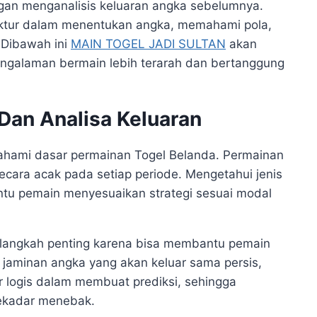
gan menganalisis keluaran angka sebelumnya.
truktur dalam menentukan angka, memahami pola,
 Dibawah ini
MAIN TOGEL JADI SULTAN
akan
engalaman bermain lebih terarah dan bertanggung
an Analisa Keluaran
ahami dasar permainan Togel Belanda. Permainan
cara acak pada setiap periode. Mengetahui jenis
ntu pemain menyesuaikan strategi sesuai modal
 langkah penting karena bisa membantu pemain
 jaminan angka yang akan keluar sama persis,
 logis dalam membuat prediksi, sehingga
sekadar menebak.