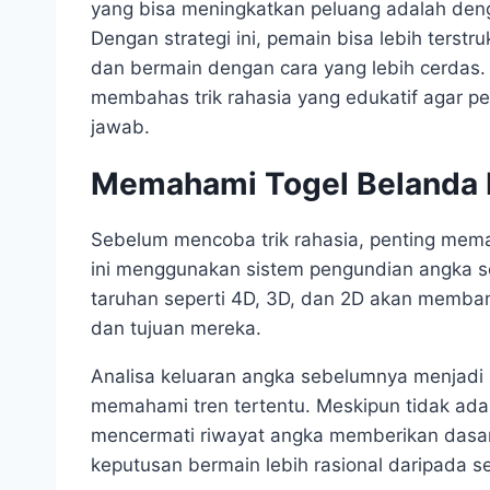
yang bisa meningkatkan peluang adalah den
Dengan strategi ini, pemain bisa lebih ters
dan bermain dengan cara yang lebih cerdas.
membahas trik rahasia yang edukatif agar p
jawab.
Memahami Togel Belanda D
Sebelum mencoba trik rahasia, penting mem
ini menggunakan sistem pengundian angka se
taruhan seperti 4D, 3D, dan 2D akan memba
dan tujuan mereka.
Analisa keluaran angka sebelumnya menjadi
memahami tren tertentu. Meskipun tidak ada
mencermati riwayat angka memberikan dasar
keputusan bermain lebih rasional daripada 