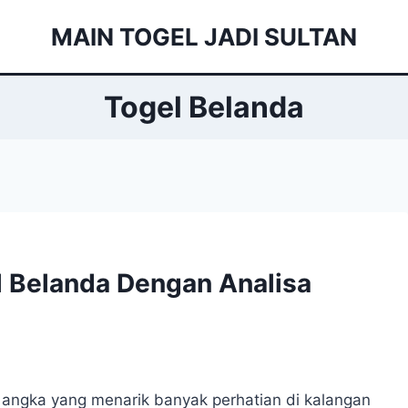
MAIN TOGEL JADI SULTAN
Togel Belanda
l Belanda Dengan Analisa
 angka yang menarik banyak perhatian di kalangan