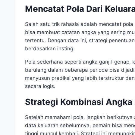
Mencatat Pola Dari Kelua
Salah satu trik rahasia adalah mencatat pol
bisa membuat catatan angka yang sering mun
tertentu. Dengan data ini, strategi penentua
berdasarkan insting.
Pola sederhana seperti angka ganjil-genap, 
berulang dalam beberapa periode bisa dijad
menyusun prediksi yang lebih terstruktur da
secara logis.
Strategi Kombinasi Angka
Setelah memahami pola, langkah berikutny
data keluaran sebelumnya, pemain bisa men
tinggi muncul kembali. Strategi ini memungki