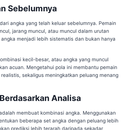
ran Sebelumnya
a dari angka yang telah keluar sebelumnya. Pemain
cul, jarang muncul, atau muncul dalam urutan
n angka menjadi lebih sistematis dan bukan hanya
kombinasi kecil-besar, atau angka yang muncul
ikan acuan. Mengetahui pola ini membantu pemain
n realistis, sekaligus meningkatkan peluang menang
 Berdasarkan Analisa
a adalah membuat kombinasi angka. Menggunakan
entukan beberapa set angka dengan peluang lebih
nkan prediksi lebih terarah daripada sekadar