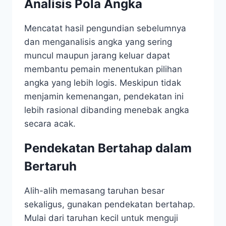
Analisis Pola Angka
Mencatat hasil pengundian sebelumnya
dan menganalisis angka yang sering
muncul maupun jarang keluar dapat
membantu pemain menentukan pilihan
angka yang lebih logis. Meskipun tidak
menjamin kemenangan, pendekatan ini
lebih rasional dibanding menebak angka
secara acak.
Pendekatan Bertahap dalam
Bertaruh
Alih-alih memasang taruhan besar
sekaligus, gunakan pendekatan bertahap.
Mulai dari taruhan kecil untuk menguji