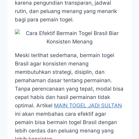
karena pengundian transparan, jadwal
rutin, dan peluang menang yang menarik
bagi para pemain togel.
Meski terlihat sederhana, bermain togel
Brasil agar konsisten menang
membutuhkan strategi, disiplin, dan
pemahaman dasar tentang permainan.
Tanpa perencanaan yang tepat, modal bisa
cepat habis dan hasil permainan tidak
optimal. Artikel
MAIN TOGEL JADI SULTAN
ini akan membahas cara efektif agar
pemain bisa bermain togel Brasil dengan
lebih cerdas dan peluang menang yang