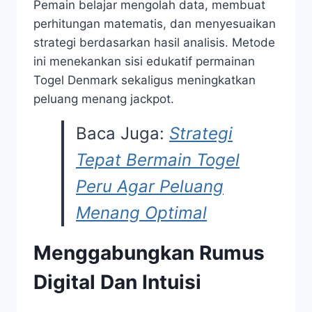
Pemain belajar mengolah data, membuat
perhitungan matematis, dan menyesuaikan
strategi berdasarkan hasil analisis. Metode
ini menekankan sisi edukatif permainan
Togel Denmark sekaligus meningkatkan
peluang menang jackpot.
Baca Juga:
Strategi
Tepat Bermain Togel
Peru Agar Peluang
Menang Optimal
Menggabungkan Rumus
Digital Dan Intuisi