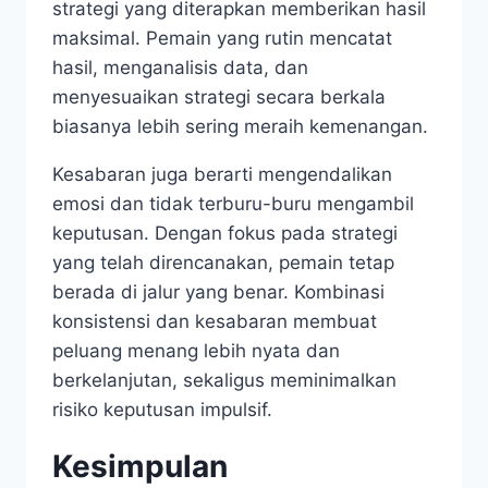
strategi yang diterapkan memberikan hasil
maksimal. Pemain yang rutin mencatat
hasil, menganalisis data, dan
menyesuaikan strategi secara berkala
biasanya lebih sering meraih kemenangan.
Kesabaran juga berarti mengendalikan
emosi dan tidak terburu-buru mengambil
keputusan. Dengan fokus pada strategi
yang telah direncanakan, pemain tetap
berada di jalur yang benar. Kombinasi
konsistensi dan kesabaran membuat
peluang menang lebih nyata dan
berkelanjutan, sekaligus meminimalkan
risiko keputusan impulsif.
Kesimpulan