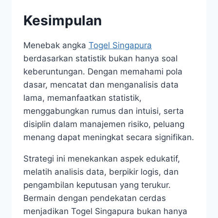
Kesimpulan
Menebak angka
Togel Singapura
berdasarkan statistik bukan hanya soal
keberuntungan. Dengan memahami pola
dasar, mencatat dan menganalisis data
lama, memanfaatkan statistik,
menggabungkan rumus dan intuisi, serta
disiplin dalam manajemen risiko, peluang
menang dapat meningkat secara signifikan.
Strategi ini menekankan aspek edukatif,
melatih analisis data, berpikir logis, dan
pengambilan keputusan yang terukur.
Bermain dengan pendekatan cerdas
menjadikan Togel Singapura bukan hanya