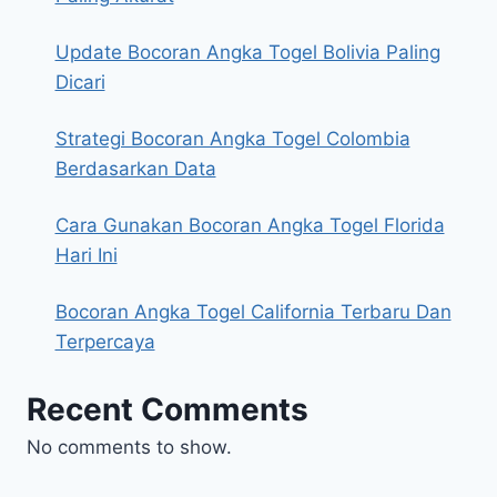
Update Bocoran Angka Togel Bolivia Paling
Dicari
Strategi Bocoran Angka Togel Colombia
Berdasarkan Data
Cara Gunakan Bocoran Angka Togel Florida
Hari Ini
Bocoran Angka Togel California Terbaru Dan
Terpercaya
Recent Comments
No comments to show.