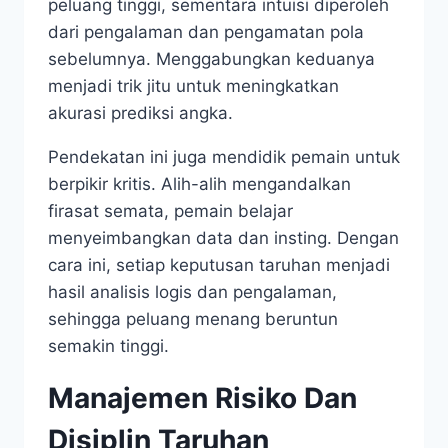
peluang tinggi, sementara intuisi diperoleh
dari pengalaman dan pengamatan pola
sebelumnya. Menggabungkan keduanya
menjadi trik jitu untuk meningkatkan
akurasi prediksi angka.
Pendekatan ini juga mendidik pemain untuk
berpikir kritis. Alih-alih mengandalkan
firasat semata, pemain belajar
menyeimbangkan data dan insting. Dengan
cara ini, setiap keputusan taruhan menjadi
hasil analisis logis dan pengalaman,
sehingga peluang menang beruntun
semakin tinggi.
Manajemen Risiko Dan
Disiplin Taruhan