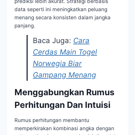
prediksi lebih akurat. Strategi berbasis
data seperti ini meningkatkan peluang
menang secara konsisten dalam jangka
panjang.
Baca Juga:
Cara
Cerdas Main Togel
Norwegia Biar
Gampang Menang
Menggabungkan Rumus
Perhitungan Dan Intuisi
Rumus perhitungan membantu
memperkirakan kombinasi angka dengan