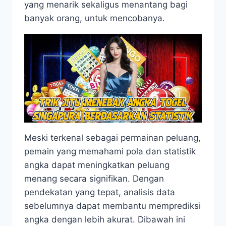
yang menarik sekaligus menantang bagi
banyak orang, untuk mencobanya.
Meski terkenal sebagai permainan peluang,
pemain yang memahami pola dan statistik
angka dapat meningkatkan peluang
menang secara signifikan. Dengan
pendekatan yang tepat, analisis data
sebelumnya dapat membantu memprediksi
angka dengan lebih akurat. Dibawah ini