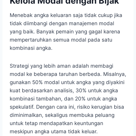
Kelola Modal dengan Bijak
Menebak angka keluaran saja tidak cukup jika
tidak diimbangi dengan manajemen modal
yang baik. Banyak pemain yang gagal karena
mempertaruhkan semua modal pada satu
kombinasi angka.
Strategi yang lebih aman adalah membagi
modal ke beberapa taruhan berbeda. Misalnya,
gunakan 50% modal untuk angka yang diyakini
kuat berdasarkan analisis, 30% untuk angka
kombinasi tambahan, dan 20% untuk angka
spekulatif. Dengan cara ini, risiko kerugian bisa
diminimalkan, sekaligus membuka peluang
untuk tetap mendapatkan keuntungan
meskipun angka utama tidak keluar.