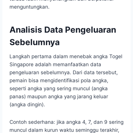
menguntungkan.
Analisis Data Pengeluaran
Sebelumnya
Langkah pertama dalam menebak angka Togel
Singapore adalah memanfaatkan data
pengeluaran sebelumnya. Dari data tersebut,
pemain bisa mengidentifikasi pola angka,
seperti angka yang sering muncul (angka
panas) maupun angka yang jarang keluar
(angka dingin).
Contoh sederhana: jika angka 4, 7, dan 9 sering
muncul dalam kurun waktu seminggu terakhir,