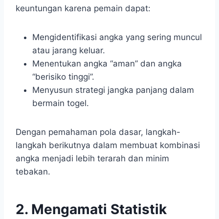
keuntungan karena pemain dapat:
Mengidentifikasi angka yang sering muncul
atau jarang keluar.
Menentukan angka “aman” dan angka
“berisiko tinggi”.
Menyusun strategi jangka panjang dalam
bermain togel.
Dengan pemahaman pola dasar, langkah-
langkah berikutnya dalam membuat kombinasi
angka menjadi lebih terarah dan minim
tebakan.
2. Mengamati Statistik