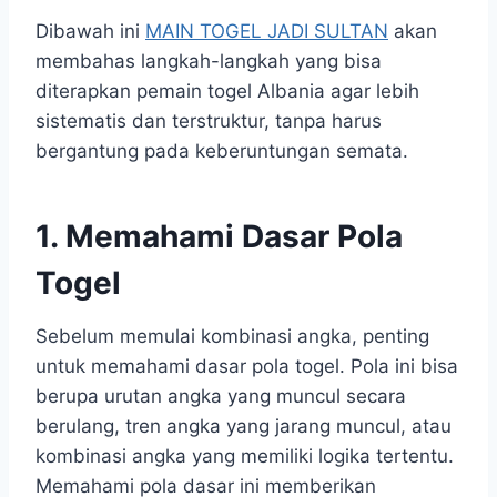
Dibawah ini
MAIN TOGEL JADI SULTAN
akan
membahas langkah-langkah yang bisa
diterapkan pemain togel Albania agar lebih
sistematis dan terstruktur, tanpa harus
bergantung pada keberuntungan semata.
1. Memahami Dasar Pola
Togel
Sebelum memulai kombinasi angka, penting
untuk memahami dasar pola togel. Pola ini bisa
berupa urutan angka yang muncul secara
berulang, tren angka yang jarang muncul, atau
kombinasi angka yang memiliki logika tertentu.
Memahami pola dasar ini memberikan