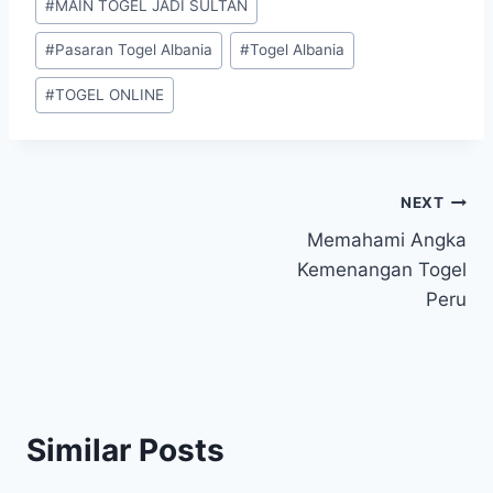
#
MAIN TOGEL JADI SULTAN
Tags:
#
Pasaran Togel Albania
#
Togel Albania
#
TOGEL ONLINE
Post
NEXT
Memahami Angka
navigation
Kemenangan Togel
Peru
Similar Posts