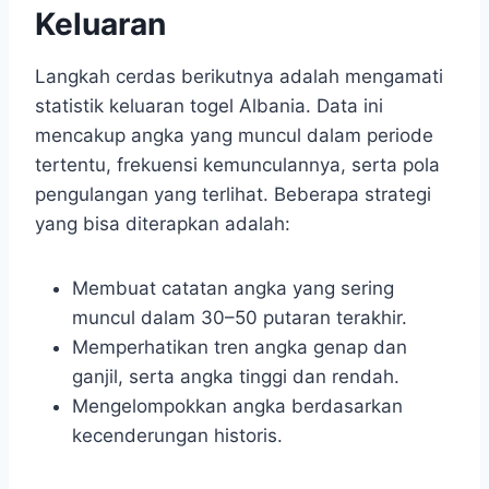
Keluaran
Langkah cerdas berikutnya adalah mengamati
statistik keluaran togel Albania. Data ini
mencakup angka yang muncul dalam periode
tertentu, frekuensi kemunculannya, serta pola
pengulangan yang terlihat. Beberapa strategi
yang bisa diterapkan adalah:
Membuat catatan angka yang sering
muncul dalam 30–50 putaran terakhir.
Memperhatikan tren angka genap dan
ganjil, serta angka tinggi dan rendah.
Mengelompokkan angka berdasarkan
kecenderungan historis.