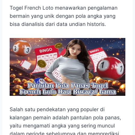
h
a
e
e
k
i
h
a
c
s
l
y
n
a
Togel French Loto menawarkan pengalaman
t
e
s
e
p
e
r
bermain yang unik dengan pola angka yang
s
b
e
g
e
e
bisa dianalisis dari data undian historis.
A
o
n
r
p
o
g
a
p
k
e
m
r
Salah satu pendekatan yang populer di
kalangan pemain adalah pantulan pola panas,
yaitu mengamati angka yang sering muncul
dalam periode sebelumnya dan memprediksi