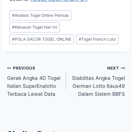
Post
#
Analisis Togel Online Pemula
Tags:
#
Keluaran Togel Hari Ini
#
POLA GACOR TOGEL ONLINE
#
Togel French Loto
Post
PREVIOUS
NEXT
Gerak Angka 4D Togel
Stabilitas Angka Togel
navigation
Italian SuperEnalotto
German Lotto 6aus49
Terbaca Lewat Data
Dalam Sistem BBFS