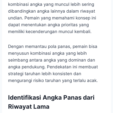
kombinasi angka yang muncul lebih sering
dibandingkan angka lainnya dalam riwayat
undian. Pemain yang memahami konsep ini
dapat menentukan angka prioritas yang
memiliki kecenderungan muncul kembali.
Dengan memantau pola panas, pemain bisa
menyusun kombinasi angka yang lebih
seimbang antara angka yang dominan dan
angka pendukung. Pendekatan ini membuat
strategi taruhan lebih konsisten dan
mengurangi risiko taruhan yang terlalu acak.
Identifikasi Angka Panas dari
Riwayat Lama