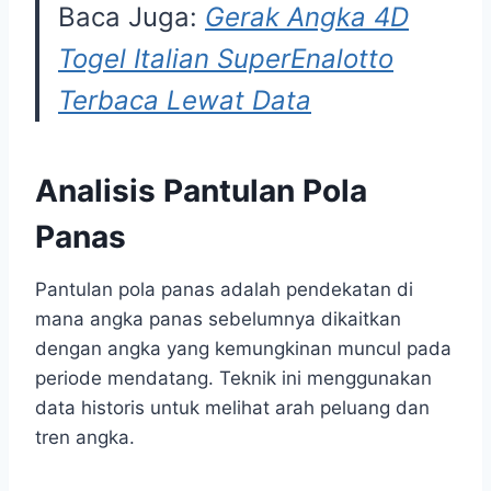
Baca Juga:
Gerak Angka 4D
Togel Italian SuperEnalotto
Terbaca Lewat Data
Analisis Pantulan Pola
Panas
Pantulan pola panas adalah pendekatan di
mana angka panas sebelumnya dikaitkan
dengan angka yang kemungkinan muncul pada
periode mendatang. Teknik ini menggunakan
data historis untuk melihat arah peluang dan
tren angka.