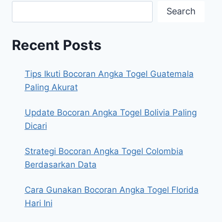
Search
Recent Posts
Tips Ikuti Bocoran Angka Togel Guatemala
Paling Akurat
Update Bocoran Angka Togel Bolivia Paling
Dicari
Strategi Bocoran Angka Togel Colombia
Berdasarkan Data
Cara Gunakan Bocoran Angka Togel Florida
Hari Ini