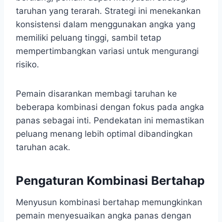
taruhan yang terarah. Strategi ini menekankan
konsistensi dalam menggunakan angka yang
memiliki peluang tinggi, sambil tetap
mempertimbangkan variasi untuk mengurangi
risiko.
Pemain disarankan membagi taruhan ke
beberapa kombinasi dengan fokus pada angka
panas sebagai inti. Pendekatan ini memastikan
peluang menang lebih optimal dibandingkan
taruhan acak.
Pengaturan Kombinasi Bertahap
Menyusun kombinasi bertahap memungkinkan
pemain menyesuaikan angka panas dengan