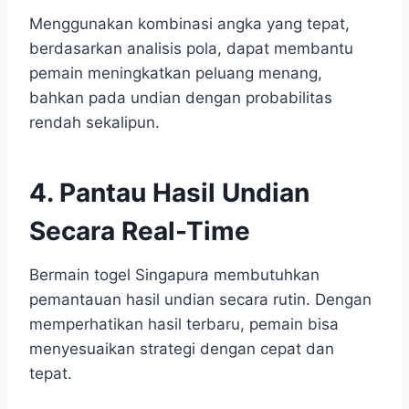
Menggunakan kombinasi angka yang tepat,
berdasarkan analisis pola, dapat membantu
pemain meningkatkan peluang menang,
bahkan pada undian dengan probabilitas
rendah sekalipun.
4. Pantau Hasil Undian
Secara Real-Time
Bermain togel Singapura membutuhkan
pemantauan hasil undian secara rutin. Dengan
memperhatikan hasil terbaru, pemain bisa
menyesuaikan strategi dengan cepat dan
tepat.