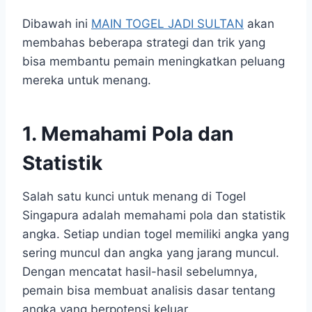
Dibawah ini
MAIN TOGEL JADI SULTAN
akan
membahas beberapa strategi dan trik yang
bisa membantu pemain meningkatkan peluang
mereka untuk menang.
1. Memahami Pola dan
Statistik
Salah satu kunci untuk menang di Togel
Singapura adalah memahami pola dan statistik
angka. Setiap undian togel memiliki angka yang
sering muncul dan angka yang jarang muncul.
Dengan mencatat hasil-hasil sebelumnya,
pemain bisa membuat analisis dasar tentang
angka yang berpotensi keluar.