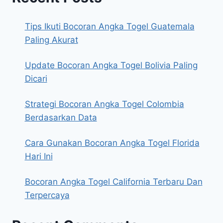
Tips Ikuti Bocoran Angka Togel Guatemala
Paling Akurat
Update Bocoran Angka Togel Bolivia Paling
Dicari
Strategi Bocoran Angka Togel Colombia
Berdasarkan Data
Cara Gunakan Bocoran Angka Togel Florida
Hari Ini
Bocoran Angka Togel California Terbaru Dan
Terpercaya