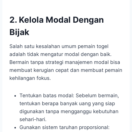
2. Kelola Modal Dengan
Bijak
Salah satu kesalahan umum pemain togel
adalah tidak mengatur modal dengan baik.
Bermain tanpa strategi manajemen modal bisa
membuat kerugian cepat dan membuat pemain
kehilangan fokus.
Tentukan batas modal: Sebelum bermain,
tentukan berapa banyak uang yang siap
digunakan tanpa mengganggu kebutuhan
sehari-hari.
Gunakan sistem taruhan proporsional: