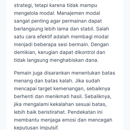
strategi, tetapi karena tidak mampu
mengelola modal. Manajemen modal
sangat penting agar permainan dapat
berlangsung lebih lama dan stabil. Salah
satu cara efektif adalah membagi modal
menjadi beberapa sesi bermain. Dengan
demikian, kerugian dapat dikontrol dan
tidak langsung menghabiskan dana.
Pemain juga disarankan menentukan batas
menang dan batas kalah. Jika sudah
mencapai target kemenangan, sebaiknya
berhenti dan menikmati hasil. Sebaliknya,
jika mengalami kekalahan sesuai batas,
lebih baik beristirahat. Pendekatan ini
membantu menjaga emosi dan mencegah
keputusan impulsif.