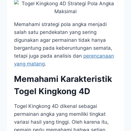
Memahami strategi pola angka menjadi
salah satu pendekatan yang sering
digunakan agar permainan tidak hanya
bergantung pada keberuntungan semata,
tetapi juga pada analisis dan
perencanaan
yang matang
.
Memahami Karakteristik
Togel Kingkong 4D
Togel Kingkong 4D dikenal sebagai
permainan angka yang memiliki tingkat
variasi hasil yang tinggi. Oleh karena itu,
pemain perlu memahami bahwa setiap