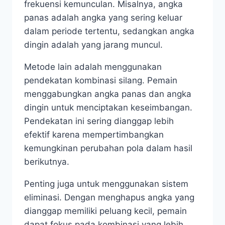
frekuensi kemunculan. Misalnya, angka
panas adalah angka yang sering keluar
dalam periode tertentu, sedangkan angka
dingin adalah yang jarang muncul.
Metode lain adalah menggunakan
pendekatan kombinasi silang. Pemain
menggabungkan angka panas dan angka
dingin untuk menciptakan keseimbangan.
Pendekatan ini sering dianggap lebih
efektif karena mempertimbangkan
kemungkinan perubahan pola dalam hasil
berikutnya.
Penting juga untuk menggunakan sistem
eliminasi. Dengan menghapus angka yang
dianggap memiliki peluang kecil, pemain
dapat fokus pada kombinasi yang lebih