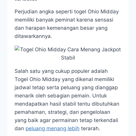
Perjudian angka seperti togel Ohio Midday
memiliki banyak peminat karena sensasi
dan harapan kemenangan besar yang
ditawarkannya.
Salah satu yang cukup populer adalah
Togel Ohio Midday yang dikenal memiliki
jadwal tetap serta peluang yang dianggap
menarik oleh sebagian pemain. Untuk
mendapatkan hasil stabil tentu dibutuhkan
pemahaman, strategi, dan pengelolaan
yang baik agar permainan tetap terkendali
dan
peluang menang lebih
terarah.