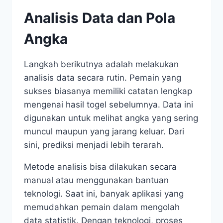
Analisis Data dan Pola
Angka
Langkah berikutnya adalah melakukan
analisis data secara rutin. Pemain yang
sukses biasanya memiliki catatan lengkap
mengenai hasil togel sebelumnya. Data ini
digunakan untuk melihat angka yang sering
muncul maupun yang jarang keluar. Dari
sini, prediksi menjadi lebih terarah.
Metode analisis bisa dilakukan secara
manual atau menggunakan bantuan
teknologi. Saat ini, banyak aplikasi yang
memudahkan pemain dalam mengolah
data statistik. Dengan teknologi, proses