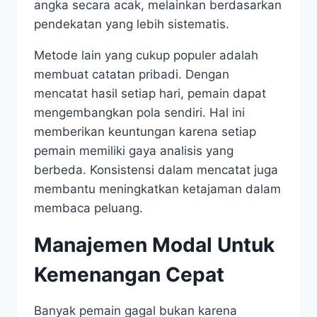
angka secara acak, melainkan berdasarkan
pendekatan yang lebih sistematis.
Metode lain yang cukup populer adalah
membuat catatan pribadi. Dengan
mencatat hasil setiap hari, pemain dapat
mengembangkan pola sendiri. Hal ini
memberikan keuntungan karena setiap
pemain memiliki gaya analisis yang
berbeda. Konsistensi dalam mencatat juga
membantu meningkatkan ketajaman dalam
membaca peluang.
Manajemen Modal Untuk
Kemenangan Cepat
Banyak pemain gagal bukan karena