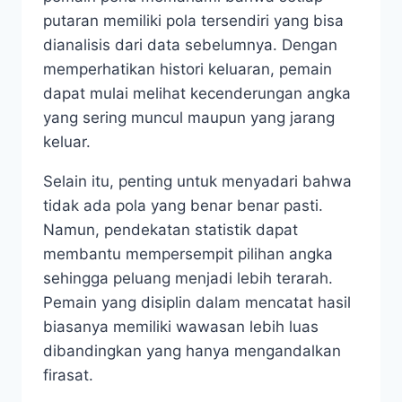
putaran memiliki pola tersendiri yang bisa
dianalisis dari data sebelumnya. Dengan
memperhatikan histori keluaran, pemain
dapat mulai melihat kecenderungan angka
yang sering muncul maupun yang jarang
keluar.
Selain itu, penting untuk menyadari bahwa
tidak ada pola yang benar benar pasti.
Namun, pendekatan statistik dapat
membantu mempersempit pilihan angka
sehingga peluang menjadi lebih terarah.
Pemain yang disiplin dalam mencatat hasil
biasanya memiliki wawasan lebih luas
dibandingkan yang hanya mengandalkan
firasat.