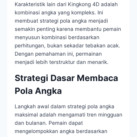
Karakteristik lain dari Kingkong 4D adalah
kombinasi angka yang kompleks. Ini
membuat strategi pola angka menjadi
semakin penting karena membantu pemain
menyusun kombinasi berdasarkan
perhitungan, bukan sekadar tebakan acak.
Dengan pemahaman ini, permainan
menjadi lebih terstruktur dan menarik.
Strategi Dasar Membaca
Pola Angka
Langkah awal dalam strategi pola angka
maksimal adalah mengamati tren mingguan
dan bulanan. Pemain dapat
mengelompokkan angka berdasarkan