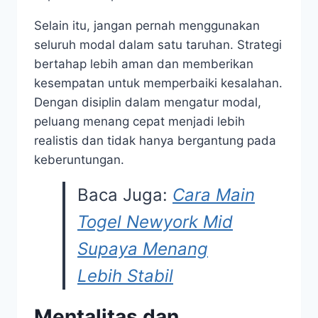
Selain itu, jangan pernah menggunakan
seluruh modal dalam satu taruhan. Strategi
bertahap lebih aman dan memberikan
kesempatan untuk memperbaiki kesalahan.
Dengan disiplin dalam mengatur modal,
peluang menang cepat menjadi lebih
realistis dan tidak hanya bergantung pada
keberuntungan.
Baca Juga:
Cara Main
Togel Newyork Mid
Supaya Menang
Lebih Stabil
Mentalitas dan