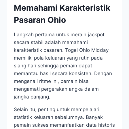
Memahami Karakteristik
Pasaran Ohio
Langkah pertama untuk meraih jackpot
secara stabil adalah memahami
karakteristik pasaran. Togel Ohio Midday
memiliki pola keluaran yang rutin pada
siang hari sehingga pemain dapat
memantau hasil secara konsisten. Dengan
mengenali ritme ini, pemain bisa
mengamati pergerakan angka dalam
jangka panjang.
Selain itu, penting untuk mempelajari
statistik keluaran sebelumnya. Banyak
pemain sukses memanfaatkan data historis