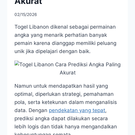
Akurat
02/15/2026
Togel Libanon dikenal sebagai permainan
angka yang menarik perhatian banyak
pemain karena dianggap memiliki peluang
unik jika dipelajari dengan baik.
Namun untuk mendapatkan hasil yang
optimal, diperlukan strategi, pemahaman
pola, serta ketekunan dalam menganalisis
data. Dengan
pendekatan yang tepat
,
prediksi angka dapat dilakukan secara
lebih logis dan tidak hanya mengandalkan
keberuntungan semata.