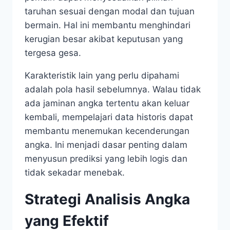
taruhan sesuai dengan modal dan tujuan
bermain. Hal ini membantu menghindari
kerugian besar akibat keputusan yang
tergesa gesa.
Karakteristik lain yang perlu dipahami
adalah pola hasil sebelumnya. Walau tidak
ada jaminan angka tertentu akan keluar
kembali, mempelajari data historis dapat
membantu menemukan kecenderungan
angka. Ini menjadi dasar penting dalam
menyusun prediksi yang lebih logis dan
tidak sekadar menebak.
Strategi Analisis Angka
yang Efektif